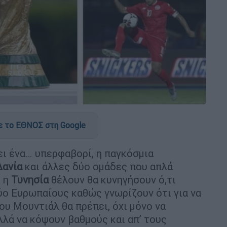
 το ΕΘΝΟΣ στη Google
ι ένα… υπερφαβορί, η παγκόσμια
Δανία
και άλλες δύο ομάδες που απλά
 η
Τυνησία
θέλουν θα κυνηγήσουν ό,τι
ύο Ευρωπαίους καθώς γνωρίζουν ότι για να
ου Μουντιάλ θα πρέπει, όχι μόνο να
λλά να κόψουν βαθμούς και απ’ τους