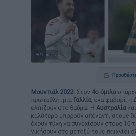
AP Photos
Προσθέστε
Μουντιάλ 2022
: Στον
4ο όμιλο
υπάρχε
πρωταθλήτρια
Γαλλία
, ένα φαβορί, η
ελπίζουν στο θαύμα. Η
Αυστραλία
και
καλύτερο μπορούν απέναντι στους δ
έχουν τύχη να συνεχίσουν στους 16 τ
νικήσουν στο μεταξύ τους παιχνίδι α