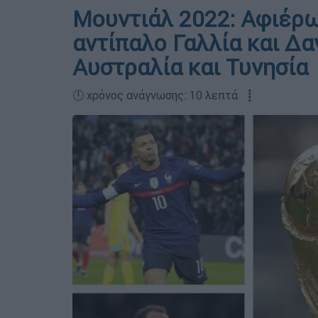
Μουντιάλ 2022: Αφιέρω
αντίπαλο Γαλλία και Δα
Αυστραλία και Τυνησία
🕛 χρόνος ανάγνωσης: 10 λεπτά ┋