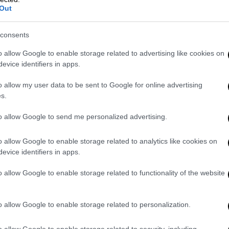
Out
consents
o allow Google to enable storage related to advertising like cookies on
evice identifiers in apps.
o allow my user data to be sent to Google for online advertising
s.
to allow Google to send me personalized advertising.
o allow Google to enable storage related to analytics like cookies on
evice identifiers in apps.
o allow Google to enable storage related to functionality of the website
, 2018)
ουράμ (142)
o allow Google to enable storage related to personalization.
o allow Google to enable storage related to security, including