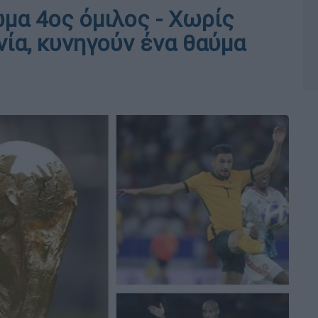
μα 4ος όμιλος - Χωρίς
νία, κυνηγούν ένα θαύμα