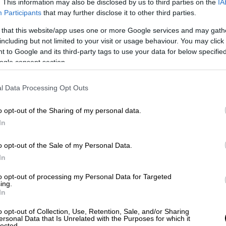
. This information may also be disclosed by us to third parties on the
IA
Participants
that may further disclose it to other third parties.
 that this website/app uses one or more Google services and may gath
including but not limited to your visit or usage behaviour. You may click 
 to Google and its third-party tags to use your data for below specifi
ogle consent section.
l Data Processing Opt Outs
o opt-out of the Sharing of my personal data.
In
o opt-out of the Sale of my Personal Data.
In
to opt-out of processing my Personal Data for Targeted
ing.
In
o opt-out of Collection, Use, Retention, Sale, and/or Sharing
ersonal Data that Is Unrelated with the Purposes for which it
lected.