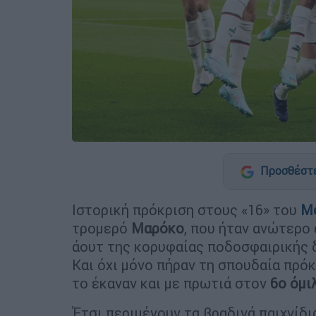
Προσθέστε
Ιστορική πρόκριση στους «16» του
Μο
τρομερό
Μαρόκο
, που ήταν ανώτερο
άουτ της κορυφαίας ποδοσφαιρικής 
Και όχι μόνο πήραν τη σπουδαία πρό
το έκαναν και με πρωτιά στον
6ο όμι
Έτσι περιμένουν τα βραδινά παιχνίδια