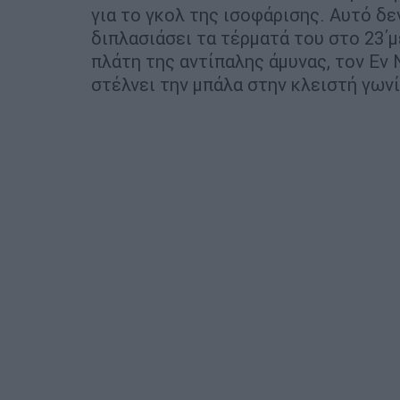
για το γκολ της ισοφάρισης. Αυτό δ
διπλασιάσει τα τέρματά του στο 23΄μ
πλάτη της αντίπαλης άμυνας, τον Εν 
στέλνει την μπάλα στην κλειστή γωνί