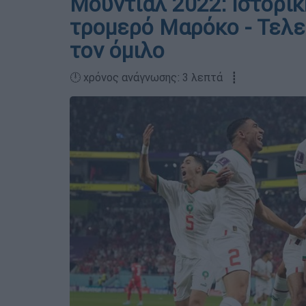
Μουντιάλ 2022: Ιστορικ
τρομερό Μαρόκο - Τελε
τον όμιλο
🕛 χρόνος ανάγνωσης: 3 λεπτά ┋