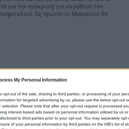
χτά για την πρόκριση) για να μάθουν τον
ροημιτελικά. Ως πρώτοι οι Μαροκινοί θα
.
ocess My Personal Information
to opt-out of the sale, sharing to third parties, or processing of your per
formation for targeted advertising by us, please use the below opt-out s
r selection. Please note that after your opt-out request is processed y
eing interest-based ads based on personal information utilized by us or
disclosed to third parties prior to your opt-out. You may separately opt-
losure of your personal information by third parties on the IAB’s list of