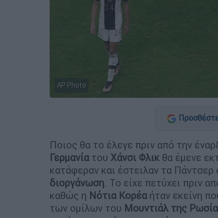
AP Photo
Προσθέστε
Ποιος θα το έλεγε πριν από την ένα
Γερμανία
του
Χάνσι Φλικ
θα έμενε εκτ
κατάφεραν και έστειλαν τα Πάντσερ
διοργάνωση
. Το είχε πετύχει πριν α
καθώς η
Νότια Κορέα
ήταν εκείνη πο
των ομίλων του
Μουντιάλ της Ρωσί