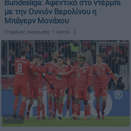
Bundesliga: Αφεντικό στο ντέρμπι
με την Ουνιόν Βερολίνου η
Μπάγερν Μονάχου
🕛 χρόνος ανάγνωσης: 1 λεπτό ┋
AP Photo