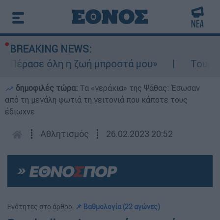
BREAKING NEWS:
Πέρασε όλη η ζωή μπροστά μου»
Τουρισμός
δημοφιλές τώρα:
Τα «γεράκια» της Ψάθας: Έσωσαν
από τη μεγάλη φωτιά τη γειτονιά που κάποτε τους
έδιωχνε
┋
Αθλητισμός
┋
26.02.2023 20:52
Ενότητες στο άρθρο:
📌 Βαθμολογία (22 αγώνες)