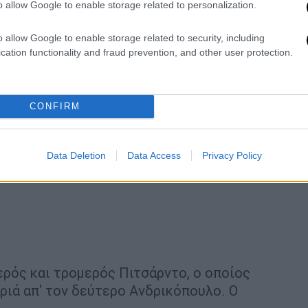
o allow Google to enable storage related to personalization.
o allow Google to enable storage related to security, including
cation functionality and fraud prevention, and other user protection.
CONFIRM
Data Deletion
Data Access
Privacy Policy
ρός και τρομερός Πιτσάρντο, ο οποίος
ριά απ' τον δεύτερο Ανδρικόπουλο. Ο