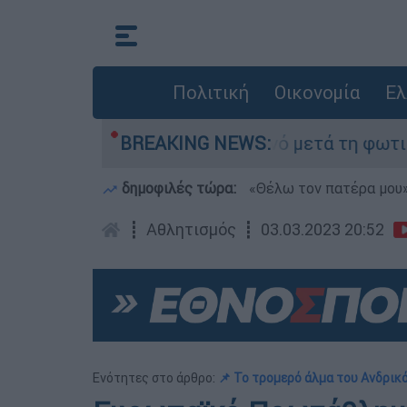
Πολιτική
Οικονομία
Ελ
οτα» στο Πόρτο Γερμανό μετά τη φωτιά - Αγώνας
BREAKING NEWS:
δημοφιλές τώρα:
«Θέλω τον πατέρα μου»:
┋
Αθλητισμός
┋
03.03.2023 20:52
Ενότητες στο άρθρο:
📌 To τρομερό άλμα του Ανδρι