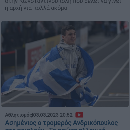
στην Κωνσταντινούπολη που θέλει να γίνει
η αρχή για πολλά ακόμα
Αθλητισμός
|
03.03.2023 20:52
Ασημένιος ο τρομερός Ανδρικόπουλος