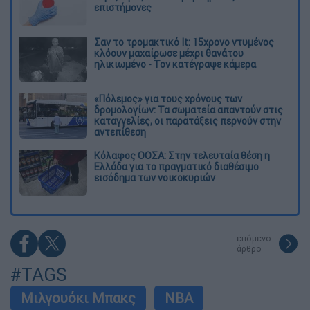
επιστήμονες
Σαν το τρομακτικό It: 15χρονο ντυμένος
κλόουν μαχαίρωσε μέχρι θανάτου
ηλικιωμένο - Τον κατέγραψε κάμερα
«Πόλεμος» για τους χρόνους των
δρομολογίων: Τα σωματεία απαντούν στις
καταγγελίες, οι παρατάξεις περνούν στην
αντεπίθεση
Κόλαφος ΟΟΣΑ: Στην τελευταία θέση η
Ελλάδα για το πραγματικό διαθέσιμο
εισόδημα των νοικοκυριών
επόμενο
άρθρο
#TAGS
Μιλγουόκι Μπακς
NBA