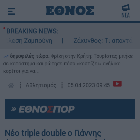
BREAKING NEWS:
έλεση Ζαμπούνη
Ζάκυνθος: Τι απαντά η ΕΛ
δημοφιλές τώρα:
Φρίκη στην Κρήτη: Τουρίστας μπήκε
σε κατάστημα και ρώτησε πόσο «κοστίζει» ανήλικο
κορίτσι για να...
┋
Αθλητισμός
┋
05.04.2023 09:45
Νέο triple double ο Γιάννης