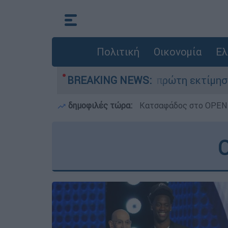
Πολιτική
Οικονομία
Ελ
Μυστράς: Η πρώτη εκτίμηση του ιατροδικ
BREAKING NEWS:
δημοφιλές τώρα:
Κατσαφάδος στο OPEN: 