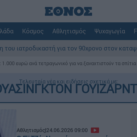
λάδα
Κόσμος
Αθλητισμός
Ψυχαγωγία
F
αστή για τον 90χρονο στον καταψύκτη και η κα
1.000 ευρώ ανά τετραγωνικό για να ξαναχτιστούν τα σπίτια
Τελευταία νέα και ειδήσεις σχετικά με:
ΟΥΑΣΙΝΓΚΤΟΝ ΓΟΥΙΖΑΡΝΤ
Αθλητισμός
|
24.06.2026 09:00