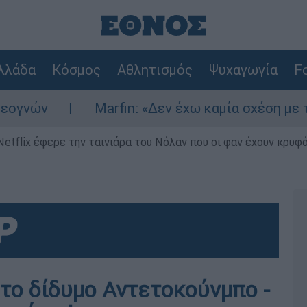
λλάδα
Κόσμος
Αθλητισμός
Ψυχαγωγία
Fo
ν
Marfin: «Δεν έχω καμία σχέση με την επ
Netflix έφερε την ταινιάρα του Νόλαν που οι φαν έχουν κρυφό
 το δίδυμο Αντετοκούνμπο -