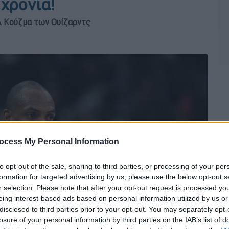
χρόνια!
λ Κούζμα των Ουίζαρντς
ocess My Personal Information
to opt-out of the sale, sharing to third parties, or processing of your per
formation for targeted advertising by us, please use the below opt-out s
r selection. Please note that after your opt-out request is processed y
eing interest-based ads based on personal information utilized by us or
disclosed to third parties prior to your opt-out. You may separately opt-
losure of your personal information by third parties on the IAB’s list of