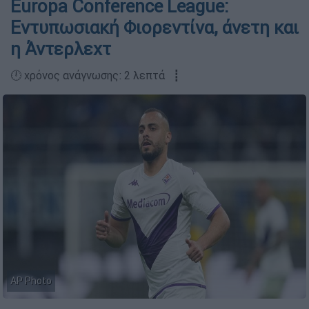
Europa Conference League:
Εντυπωσιακή Φιορεντίνα, άνετη και
η Άντερλεχτ
🕛 χρόνος ανάγνωσης: 2 λεπτά ┋
AP Photo