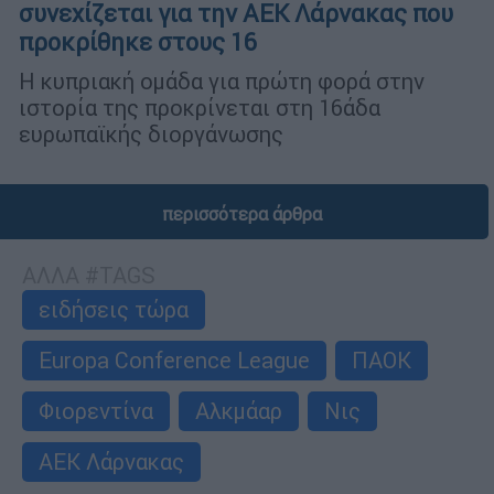
συνεχίζεται για την ΑΕΚ Λάρνακας που
προκρίθηκε στους 16
Η κυπριακή ομάδα για πρώτη φορά στην
ιστορία της προκρίνεται στη 16άδα
ευρωπαϊκής διοργάνωσης
περισσότερα άρθρα
ΑΛΛΑ #TAGS
ειδήσεις τώρα
Europa Conference League
ΠΑΟΚ
Φιορεντίνα
Αλκμάαρ
Νις
ΑΕΚ Λάρνακας