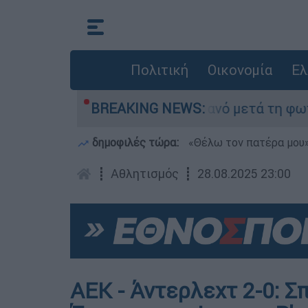
Πολιτική
Οικονομία
Ελ
 τίποτα» στο Πόρτο Γερμανό μετά τη φωτιά - Αγ
BREAKING NEWS:
δημοφιλές τώρα:
«Θέλω τον πατέρα μου»:
┋
Αθλητισμός
┋
28.08.2025 23:00
ΑΕΚ - Άντερλεχτ 2-0: Σ