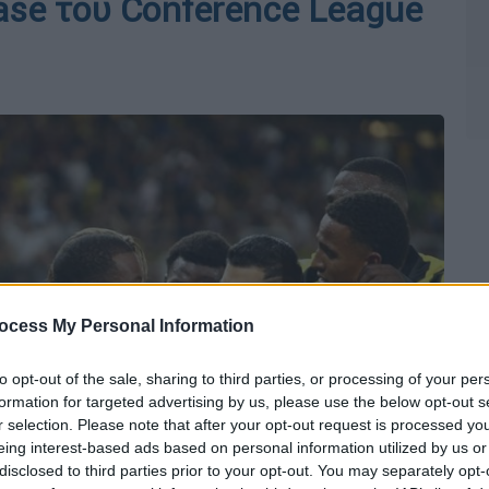
se του Conference League
ocess My Personal Information
to opt-out of the sale, sharing to third parties, or processing of your per
formation for targeted advertising by us, please use the below opt-out s
r selection. Please note that after your opt-out request is processed y
eing interest-based ads based on personal information utilized by us or
disclosed to third parties prior to your opt-out. You may separately opt-