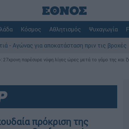
λάδα
Κόσμος
Αθλητισμός
Ψυχαγωγία
F
ώνας για αποκατάσταση πριν τις βροχές
Σ
 27χρονη παρέσυρε νύφη λίγες ώρες μετά το γάμο της και ζη
πουδαία πρόκριση της