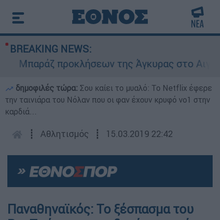
BREAKING NEWS:
Μπαράζ προκλήσεων της Άγκυρας στο Αιγαίο: Ε
δημοφιλές τώρα:
Σου καίει το μυαλό: Το Netflix έφερε
την ταινιάρα του Νόλαν που οι φαν έχουν κρυφό νο1 στην
καρδιά...
┋
Αθλητισμός
┋
15.03.2019 22:42
Παναθηναϊκός: Το ξέσπασμα του