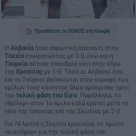
AP Photo
Προσθέστε το ΕΘΝΟΣ στη Google
Η
Αλβανία
ήταν σαρωτική απέναντι στην
Τσεχία
επικρατώντας με 3-0, ενώ και η
Τουρκία
πέτυχε σπουδαία νίκη στην έδρα
της
Κροατίας
με 1-0. Τόσο οι Αλβανοί όσο
και οι Τούρκοι βρίσκονται στην κορυφή των
ομίλων τους κάνοντας άλμα πρόκρισης προς
την
τελική φάση του
Euro
. Παράλληλα, το
«θρίλερ» στον 1ο όμιλο καλά κρατεί μετά τη
νίκη της Ισπανίας επί της Σκωτίας με 2-0.
Για 74 λεπτά η Σκωτία κρατούσε το πρώτο
«εισιτήριο» για την τελική φάση του