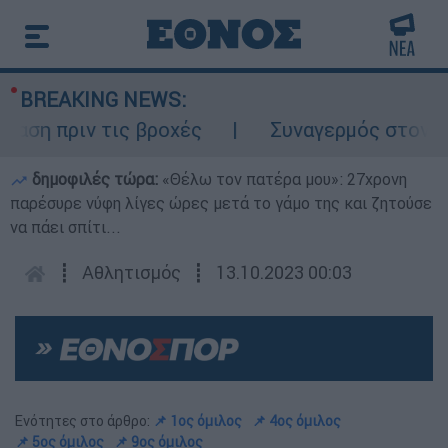
BREAKING NEWS:
 πριν τις βροχές
Συναγερμός στον Λυκαβ
δημοφιλές τώρα:
«Θέλω τον πατέρα μου»: 27χρονη
παρέσυρε νύφη λίγες ώρες μετά το γάμο της και ζητούσε
να πάει σπίτι...
┋
Αθλητισμός
┋
13.10.2023 00:03
Ενότητες στο άρθρο:
📌 1ος όμιλος
📌 4ος όμιλος
📌 5ος όμιλος
📌 9ος όμιλος