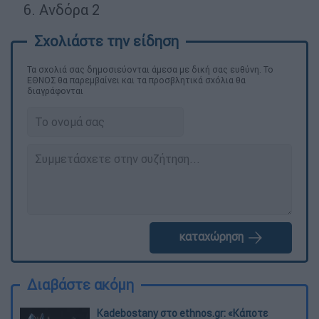
Ανδόρα 2
Τα σχολιά σας δημοσιεύονται άμεσα με δική σας ευθύνη. Το
ΕΘΝΟΣ θα παρεμβαίνει και τα προσβλητικά σχόλια θα
διαγράφονται
καταχώρηση
Διαβάστε ακόμη
Kadebostany στο ethnos.gr: «Κάποτε