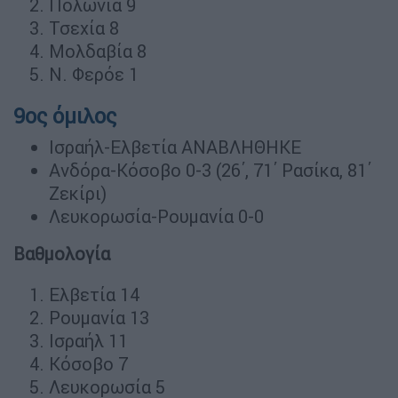
Πολωνία 9
Τσεχία 8
Μολδαβία 8
Ν. Φερόε 1
9ος όμιλος
Ισραήλ-Ελβετία ΑΝΑΒΛΗΘΗΚΕ
Ανδόρα-Κόσοβο 0-3 (26΄, 71΄ Ρασίκα, 81΄
Ζεκίρι)
Λευκορωσία-Ρουμανία 0-0
Βαθμολογία
Ελβετία 14
Ρουμανία 13
Ισραήλ 11
Κόσοβο 7
Λευκορωσία 5