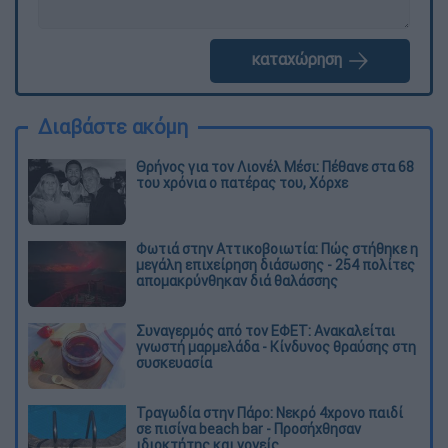
καταχώρηση
Διαβάστε ακόμη
Θρήνος για τον Λιονέλ Μέσι: Πέθανε στα 68
του χρόνια ο πατέρας του, Χόρχε
Φωτιά στην Αττικοβοιωτία: Πώς στήθηκε η
μεγάλη επιχείρηση διάσωσης - 254 πολίτες
απομακρύνθηκαν διά θαλάσσης
Συναγερμός από τον ΕΦΕΤ: Ανακαλείται
γνωστή μαρμελάδα - Κίνδυνος θραύσης στη
συσκευασία
Τραγωδία στην Πάρο: Νεκρό 4χρονο παιδί
σε πισίνα beach bar - Προσήχθησαν
ιδιοκτήτης και γονείς