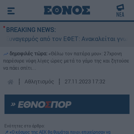
BREAKING NEWS:
ναγερμός από τον ΕΦΕΤ: Ανακαλείται γνωστή μα
δημοφιλές τώρα:
«Θέλω τον πατέρα μου»: 27χρονη
παρέσυρε νύφη λίγες ώρες μετά το γάμο της και ζητούσε
να πάει σπίτι...
┋
Αθλητισμός
┋
27.11.2023 17:32
Ενότητες στο άρθρο:
📌 «Ο κόσμος της ΑΕΚ θα θυμάται ποιοι επιχείρησαν να