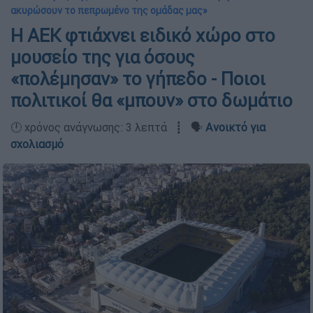
ακυρώσουν το πεπρωμένο της ομάδας μας»
Η ΑΕΚ φτιάχνει ειδικό χώρο στο
μουσείο της για όσους
«πολέμησαν» το γήπεδο - Ποιοι
πολιτικοί θα «μπουν» στο δωμάτιο
🕛 χρόνος ανάγνωσης: 3 λεπτά ┋ 🗣️
Ανοικτό για
σχολιασμό