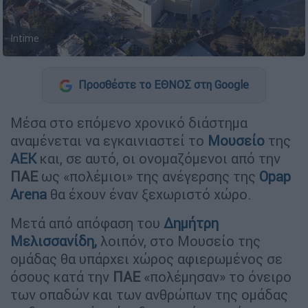
Intime
Προσθέστε το ΕΘΝΟΣ στη Google
Μέσα στο επόμενο χρονικό διάστημα
αναμένεται να εγκαινιαστεί το
Μουσείο
της
ΑΕΚ
και, σε αυτό, οι ονομαζόμενοι από την
ΠΑΕ
ως «πολέμιοι» της ανέγερσης της
Opap
Arena
θα έχουν έναν ξεχωριστό χώρο.
Μετά από απόφαση του
Δημήτρη
Μελισσανίδη,
λοιπόν, στο Μουσείο της
ομάδας θα υπάρχει χώρος αφιερωμένος σε
όσους κατά την
ΠΑΕ
«πολέμησαν» το όνειρο
των οπαδών και των ανθρώπων της ομάδας