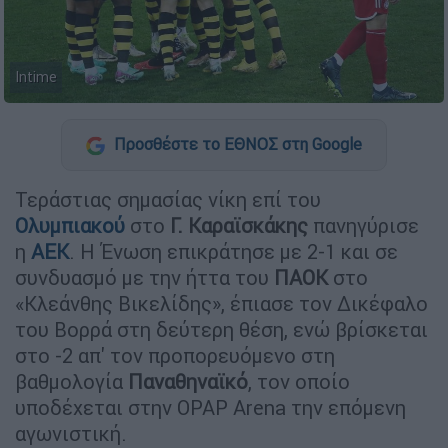
Intime
Προσθέστε το ΕΘΝΟΣ στη Google
Τεράστιας σημασίας νίκη επί του
Ολυμπιακού
στο
Γ. Καραϊσκάκης
πανηγύρισε
η
ΑΕΚ
. Η Ένωση επικράτησε με 2-1 και σε
συνδυασμό με την ήττα του
ΠΑΟΚ
στο
«Κλεάνθης Βικελίδης», έπιασε τον Δικέφαλο
του Βορρά στη δεύτερη θέση, ενώ βρίσκεται
στο -2 απ' τον προπορευόμενο στη
βαθμολογία
Παναθηναϊκό
, τον οποίο
υποδέχεται στην OPAP Arena την επόμενη
αγωνιστική.