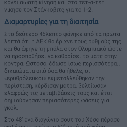
κάνει σωστή κίνηση και στο τετ-α-τετ
νίκησε τον Στάνκοβιτς για το 1-2.
Διαμαρτυρίες για τη διαιτησία
Στο δεύτερο 45λεπτο φάνηκε από τα πρώτα
λεπτά ότι η ΑΕΚ θα έριχνε τους ρυθμούς της
και θα άφηνε τη μπάλα στον Ολυμπιακό ώστε
να προσπαθήσει να καθαρίσει το ματς στην
κόντρα. Ωστόσο, έδωσε ίσως περισσότερα...
δικαιώματα από όσα θα ήθελε, οι
«ερυθρόλευκοι» εκμεταλλεύθηκαν την
περίσταση, κέρδισαν μέτρα, βελτίωσαν
ελαφρώς τις μεταβιβάσεις τους και έτσι
δημιούργησαν περισσότερες φάσεις για
γκολ.
Στο 48' ένα διαγώνιο σουτ του Χέσε πέρασε
ψηλά άουτ, ενώ στο 52' μετά από φάση