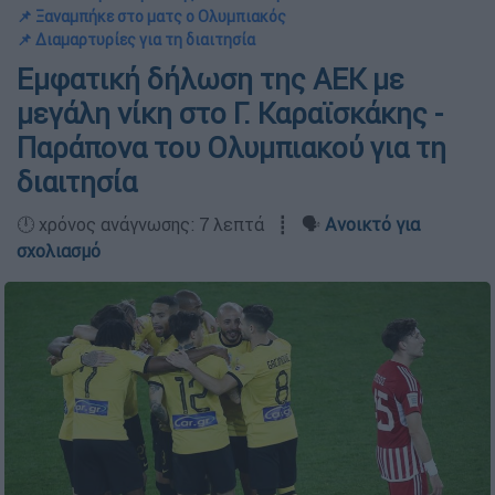
📌 Ξαναμπήκε στο ματς ο Ολυμπιακός
📌 Διαμαρτυρίες για τη διαιτησία
Εμφατική δήλωση της ΑΕΚ με
μεγάλη νίκη στο Γ. Καραϊσκάκης -
Παράπονα του Ολυμπιακού για τη
διαιτησία
🕛 χρόνος ανάγνωσης: 7 λεπτά ┋ 🗣️
Ανοικτό για
σχολιασμό