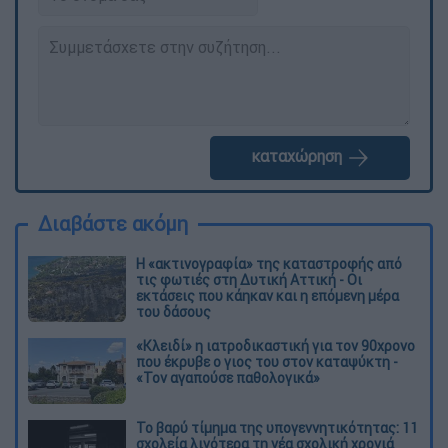
καταχώρηση
Διαβάστε ακόμη
Η «ακτινογραφία» της καταστροφής από
τις φωτιές στη Δυτική Αττική - Οι
εκτάσεις που κάηκαν και η επόμενη μέρα
του δάσους
«Κλειδί» η ιατροδικαστική για τον 90χρονο
που έκρυβε ο γιος του στον καταψύκτη -
«Τον αγαπούσε παθολογικά»
Το βαρύ τίμημα της υπογεννητικότητας: 11
σχολεία λιγότερα τη νέα σχολική χρονιά