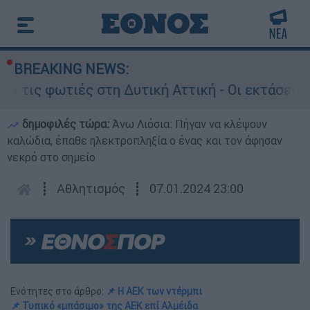
BREAKING NEWS:
φωτιές στη Δυτική Αττική - Οι εκτάσεις που κά
δημοφιλές τώρα:
Άνω Λιόσια: Πήγαν να κλέψουν
καλώδια, έπαθε ηλεκτροπληξία ο ένας και τον άφησαν
νεκρό στο σημείο
┋
Αθλητισμός
┋
07.01.2024 23:00
Ενότητες στο άρθρο:
📌 Η ΑΕΚ των ντέρμπι
📌 Τυπικό «μπάσιμο» της ΑΕΚ επί Αλμέιδα