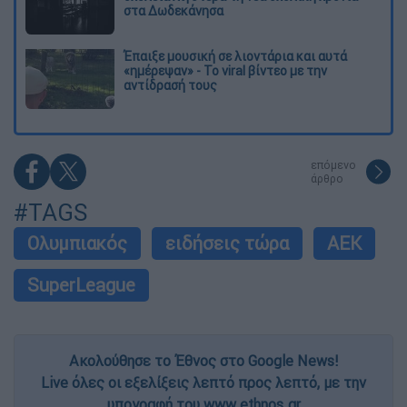
στα Δωδεκάνησα
Έπαιξε μουσική σε λιοντάρια και αυτά
«ημέρεψαν» - Το viral βίντεο με την
αντίδρασή τους
επόμενο
άρθρο
#TAGS
Ολυμπιακός
ειδήσεις τώρα
ΑΕΚ
SuperLeague
Ακολούθησε το Έθνος στο Google News!
Live όλες οι εξελίξεις λεπτό προς λεπτό, με την
υπογραφή του www.ethnos.gr