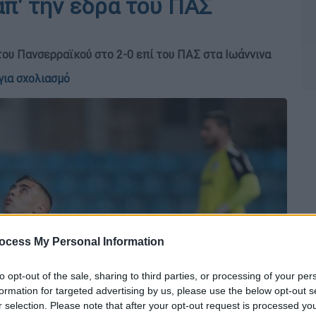
π' την έδρα του ΠΑΣ
του Πανσερραϊκού στο 2-0 επί του ΠΑΣ στα Ιωάννινα
για σχολιασμό
ocess My Personal Information
to opt-out of the sale, sharing to third parties, or processing of your per
formation for targeted advertising by us, please use the below opt-out s
r selection. Please note that after your opt-out request is processed y