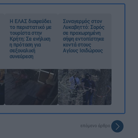
Η ΕΛΑΣ διαψεύδει
Συναγερμός στον
το περιστατικό με
Λυκαβηττό: Σορός
τουρίστα στην
σε προχωρημένη
Κρήτη: Σε ενήλικη
σήψη εντοπίστηκε
η πρόταση για
κοντά στους
σεξουαλική
Αγίους Ισιδώρους
συνεύρεση
επόμενο άρθρο