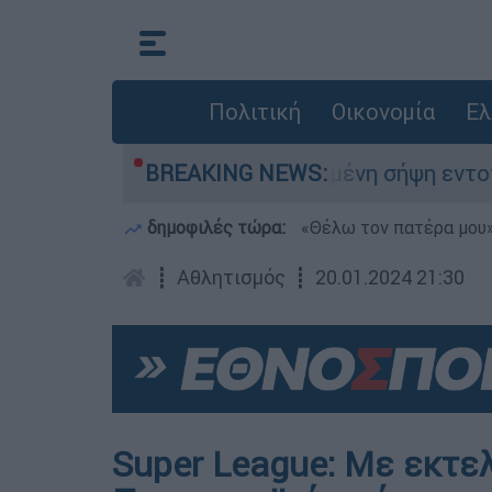
Πολιτική
Οικονομία
Ελ
ηττό: Σορός σε προχωρημένη σήψη εντοπίστηκε
BREAKING NEWS:
δημοφιλές τώρα:
«Θέλω τον πατέρα μου»:
┋
Αθλητισμός
┋
20.01.2024 21:30
Super League: Με εκτε