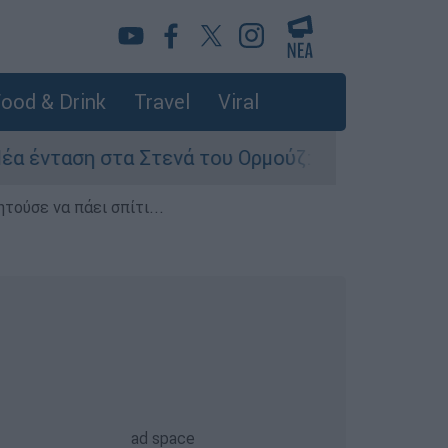
ood & Drink
Travel
Viral
ση στα Στενά του Ορμούζ: Πετρελαιοφόρο του 
τούσε να πάει σπίτι...