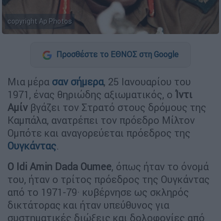
copyright Ap Photos
Προσθέστε το ΕΘΝΟΣ στη Google
Μια μέρα
σαν σήμερα
, 25 Ιανουαρίου του
1971, ένας θηριώδης αξιωματικός, ο
Ίντι
Αμίν
βγάζει τον Στρατό στους δρόμους της
Καμπάλα, ανατρέπει τον πρόεδρο Μίλτον
Ομπότε και αναγορεύεται πρόεδρος της
Ουγκάντας
.
Ο Idi Amin Dada Oumee
, όπως ήταν το όνομά
του, ήταν ο τρίτος πρόεδρος της Ουγκάντας
από το 1971-79· κυβέρνησε ως σκληρός
δικτάτορας και ήταν υπεύθυνος για
συστηματικές διώξεις και δολοφονίες από