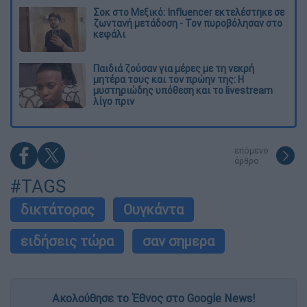
Σοκ στο Μεξικό: Influencer εκτελέστηκε σε
ζωντανή μετάδοση - Τον πυροβόλησαν στο
κεφάλι
Παιδιά ζούσαν για μέρες με τη νεκρή
μητέρα τους και τον πρώην της: Η
μυστηριώδης υπόθεση και το livestream
λίγο πριν
επόμενο
άρθρο
#TAGS
δικτάτορας
Ουγκάντα
ειδήσεις τώρα
σαν σημερα
Ακολούθησε το Έθνος στο Google News!