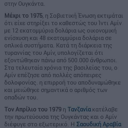
στην Ουγκάντα.
Μέχρι το 1975
, η Σοβιετική Ένωση εκτιμάται
ότι είχε στηρίξει το καθεστώς του Ίντι Αμίν
με 12 εκατομμύρια δολάρια ως οικονομική
ενίσχυση και 48 εκατομμύρια δολάρια σε
οπλικά συστήματα. Κατά τη διάρκεια της
τυραννίας του Αμίν, υπολογίζεται ότι
εξοντώθηκαν πάνω από 500.000 άνθρωποι.
Στα τελευταία χρόνια της βασιλείας του, ο
Αμίν επέζησε από πολλές απόπειρες
δολοφονίας. η επιρροή του αποδυναμώθηκε
και μειώθηκε σημαντικά ο αριθμός των
οπαδών του.
Τον Απρίλιο του 1979
η
Τανζανία
κατέλαβε
την πρωτεύουσα της Ουγκάντας και ο Αμίν
διέφυγε στο εξωτερικό. Η
Σαουδική Αραβία