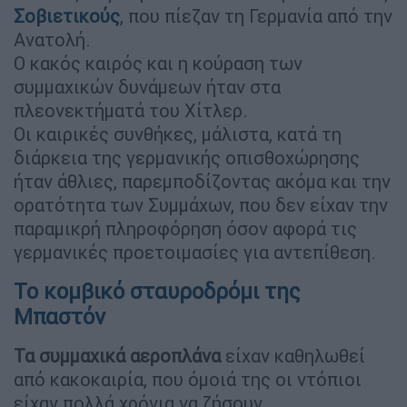
Σοβιετικούς
, που πίεζαν τη Γερμανία από την
Ανατολή.
Ο κακός καιρός και η κούραση των
συμμαχικών δυνάμεων ήταν στα
πλεονεκτήματά του Χίτλερ.
Οι καιρικές συνθήκες, μάλιστα, κατά τη
διάρκεια της γερμανικής οπισθοχώρησης
ήταν άθλιες, παρεμποδίζοντας ακόμα και την
ορατότητα των Συμμάχων, που δεν είχαν την
παραμικρή πληροφόρηση όσον αφορά τις
γερμανικές προετοιμασίες για αντεπίθεση.
Το κομβικό σταυροδρόμι της
Μπαστόν
Τα συμμαχικά αεροπλάνα
είχαν καθηλωθεί
από κακοκαιρία, που όμοιά της οι ντόπιοι
είχαν πολλά χρόνια να ζήσουν.