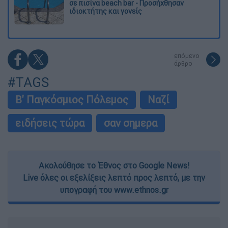
σε πισίνα beach bar - Προσήχθησαν
ιδιοκτήτης και γονείς
επόμενο
άρθρο
#TAGS
Β' Παγκόσμιος Πόλεμος
Ναζί
ειδήσεις τώρα
σαν σημερα
Ακολούθησε το Έθνος στο Google News!
Live όλες οι εξελίξεις λεπτό προς λεπτό, με την
υπογραφή του www.ethnos.gr