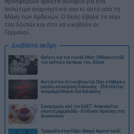
προσφέρουν αρκετά δολάρια για ένα
πολύτιμο αναμνηστικό σαν κι αυτό από τη
Μάχη των Αρδενών. Ο Θεός έβαλε το χέρι
του λοιπόν και στο να νικηθούν οι
Γερμανοί...
Διαβάστε ακόμη
Θρήνος για τον Λιονέλ Μέσι: Πέθανε στα 68
του χρόνια ο πατέρας του, Χόρχε
Φωτιά στην Αττικοβοιωτία: Πώς στήθηκε η
μεγάλη επιχείρηση διάσωσης - 254 πολίτες
απομακρύνθηκαν διά θαλάσσης
Συναγερμός από τον ΕΦΕΤ: Ανακαλείται
γνωστή μαρμελάδα - Κίνδυνος θραύσης στη
συσκευασία
Τραγωδία στην Πάρο: Νεκρό 4χρονο παιδί