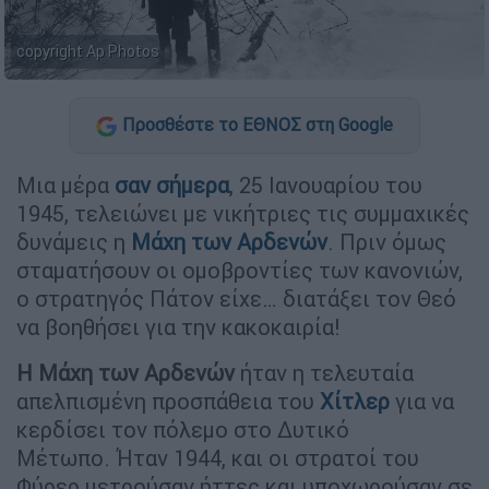
copyright Ap Photos
Προσθέστε το ΕΘΝΟΣ στη Google
Μια μέρα
σαν σήμερα
, 25 Ιανουαρίου του
1945, τελειώνει με νικήτριες τις συμμαχικές
δυνάμεις η
Μάχη των Αρδενών
. Πριν όμως
σταματήσουν οι ομοβροντίες των κανονιών,
ο στρατηγός Πάτον είχε… διατάξει τον Θεό
να βοηθήσει για την κακοκαιρία!
Η Μάχη των Αρδενών
ήταν η τελευταία
απελπισμένη προσπάθεια του
Χίτλερ
για να
κερδίσει τον πόλεμο στο Δυτικό
Μέτωπο. Ήταν 1944, και οι στρατοί του
Φύρερ μετρούσαν ήττες και υποχωρούσαν σε