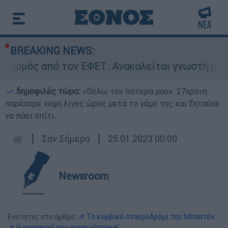
BREAKING NEWS:
 από τον ΕΦΕΤ: Ανακαλείται γνωστή μαρμελάδα 
δημοφιλές τώρα:
«Θέλω τον πατέρα μου»: 27χρονη
παρέσυρε νύφη λίγες ώρες μετά το γάμο της και ζητούσε
να πάει σπίτι...
┋
Σαν Σήμερα
┋
25.01.2023 00:00
Newsroom
Ενότητες στο άρθρο:
📌 Το κομβικό σταυροδρόμι της Μπαστόν
📌 Η προσευχή που εισακούστηκε!