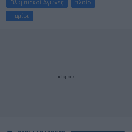
Ολυμπιακοί Αγώνες
πλοίο
Παρίσι