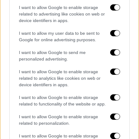
Τσιτσιπά στην Αμβέρσα
I want to allow Google to enable storage
Ο Στέφανος Τσιτσιπάς άρχισε με νίκη την
related to advertising like cookies on web or
πορεία του στο European Open
device identifiers in apps.
I want to allow my user data to be sent to
Google for online advertising purposes.
I want to allow Google to send me
personalized advertising.
I want to allow Google to enable storage
related to analytics like cookies on web or
device identifiers in apps.
I want to allow Google to enable storage
related to functionality of the website or app.
I want to allow Google to enable storage
related to personalization.
Αθλητισμός
|
07.10.2023 22:38
I want to allow Google to enable storage