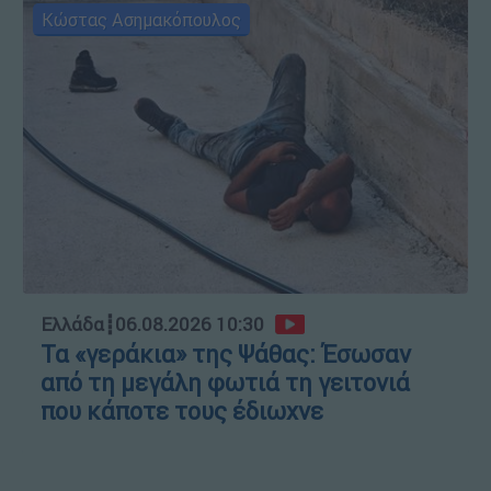
Κώστας Ασημακόπουλος
Ελλάδα
┋
06.08.2026 10:30
Τα «γεράκια» της Ψάθας: Έσωσαν
από τη μεγάλη φωτιά τη γειτονιά
που κάποτε τους έδιωχνε