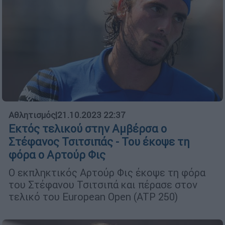
Αθλητισμός
|
21.10.2023 22:37
Εκτός τελικού στην Αμβέρσα ο
Στέφανος Τσιτσιπάς - Του έκοψε τη
φόρα ο Αρτούρ Φις
Ο εκπληκτικός Αρτούρ Φις έκοψε τη φόρα
του Στέφανου Τσιτσιπά και πέρασε στον
τελικό του European Open (ATP 250)