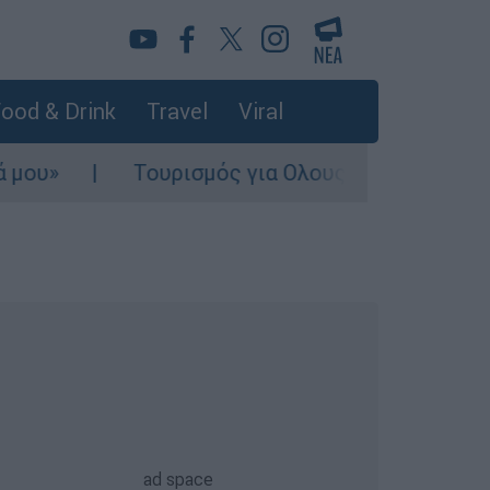
ood & Drink
Travel
Viral
Τουρισμός για Ολους 2026-2027: Τα SOS γ