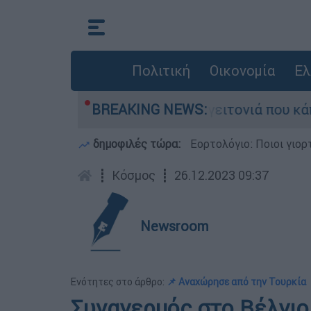
Πολιτική
Οικονομία
Ελ
 από τη μεγάλη φωτιά τη γειτονιά που κάποτε τ
BREAKING NEWS:
δημοφιλές τώρα:
Εορτολόγιο: Ποιοι γιο
┋
Κόσμος
┋
26.12.2023 09:37
Newsroom
Ενότητες στο άρθρο:
📌 Αναχώρησε από την Τουρκία
Συναγερμός στο Βέλγιο