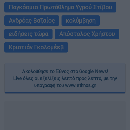
Παγκόσμιο Πρωτάθλημα Υγρού Στίβου
Ανδρέας Βαζαίος
κολύμβηση
ειδήσεις τώρα
Απόστολος Χρήστου
Κριστιάν Γκολομέεβ
Ακολούθησε το Έθνος στο Google News!
Live όλες οι εξελίξεις λεπτό προς λεπτό, με την
υπογραφή του www.ethnos.gr