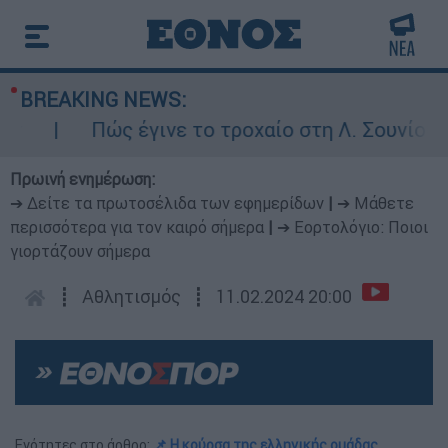
BREAKING NEWS:
Πώς έγινε το τροχαίο στη Λ. Σουνίου: Έκ
Πρωινή ενημέρωση:
➔ Δείτε τα πρωτοσέλιδα των εφημερίδων
|
➔ Μάθετε
περισσότερα για τον καιρό σήμερα
|
➔ Εορτολόγιο: Ποιοι
γιορτάζουν σήμερα
┋
Αθλητισμός
┋
11.02.2024 20:00
Ενότητες στο άρθρο:
📌 Η κούρσα της ελληνικής ομάδας