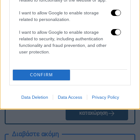
I want to allow Google to enable storage
related to personalization.
I want to allow Google to enable storage
related to security, including authentication
Τα σχολιά σας δημοσιεύονται άμεσα με δική σας ευθύνη. Το
ΕΘΝΟΣ θα παρεμβαίνει και τα προσβλητικά σχόλια θα
functionality and fraud prevention, and other
διαγράφονται
user protection.
CONFIRM
Data Deletion
Data Access
Privacy Policy
καταχώρηση
Διαβάστε ακόμη