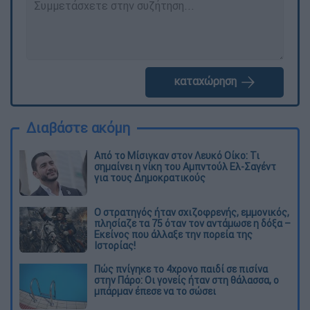
καταχώρηση
Διαβάστε ακόμη
Από το Μίσιγκαν στον Λευκό Οίκο: Τι
σημαίνει η νίκη του Αμπντούλ Ελ-Σαγέντ
για τους Δημοκρατικούς
O στρατηγός ήταν σχιζοφρενής, εμμονικός,
πλησίαζε τα 75 όταν τον αντάμωσε η δόξα –
Εκείνος που άλλαξε την πορεία της
Ιστορίας!
Πώς πνίγηκε το 4χρονο παιδί σε πισίνα
στην Πάρο: Οι γονείς ήταν στη θάλασσα, ο
μπάρμαν έπεσε να το σώσει