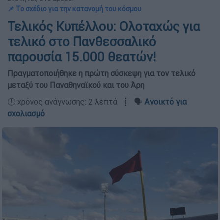
📌 Το σχέδιο για την κατανομή του κόσμου
Τελικός Κυπέλλου: Ολοταχώς για
τελικό στο Πανθεσσαλικό
παρουσία 15.000 θεατών!
Πραγματοποιήθηκε η πρώτη σύσκεψη για τον τελικό
μεταξύ του Παναθηναϊκού και του Άρη
🕛 χρόνος ανάγνωσης: 2 λεπτά ┋ 🗣️
Ανοικτό για
σχολιασμό