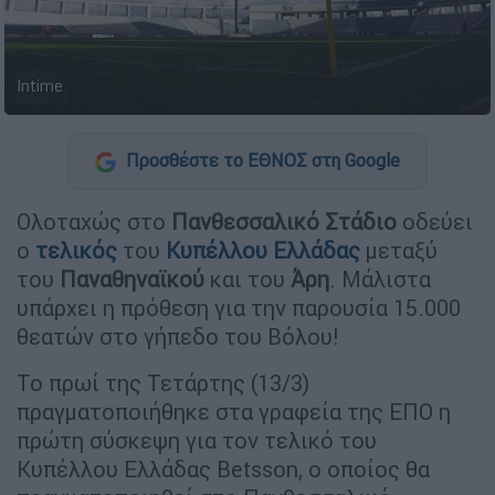
Intime
Προσθέστε το ΕΘΝΟΣ στη Google
Ολοταχώς στο
Πανθεσσαλικό Στάδιο
οδεύει
ο
τελικός
του
Κυπέλλου Ελλάδας
μεταξύ
του
Παναθηναϊκού
και του
Άρη
. Μάλιστα
υπάρχει η πρόθεση για την παρουσία 15.000
θεατών στο γήπεδο του Βόλου!
Το πρωί της Τετάρτης (13/3)
πραγματοποιήθηκε στα γραφεία της ΕΠΟ η
πρώτη σύσκεψη για τον τελικό του
Κυπέλλου Ελλάδας Betsson, o οποίος θα