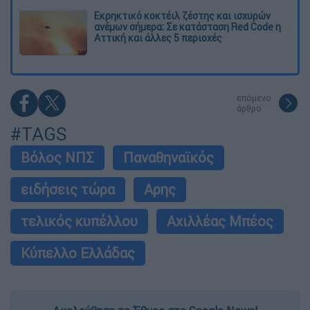
Εκρηκτικό κοκτέιλ ζέστης και ισχυρών
ανέμων σήμερα: Σε κατάσταση Red Code η
Αττική και άλλες 5 περιοχές
επόμενο
άρθρο
#TAGS
Βόλος ΝΠΣ
Παναθηναϊκός
ειδήσεις τώρα
Αρης
τελικός κυπέλλου
Αχιλλέας Μπέος
Κύπελλο Ελλάδας