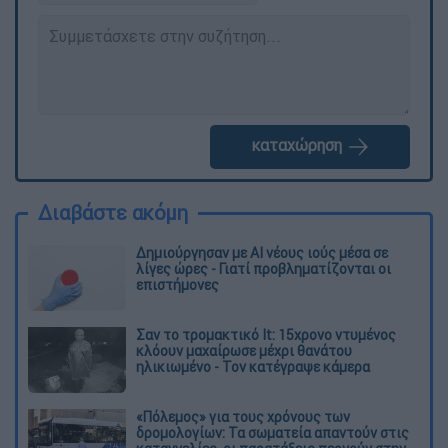
καταχώρηση
Διαβάστε ακόμη
Δημιούργησαν με AI νέους ιούς μέσα σε
λίγες ώρες - Γιατί προβληματίζονται οι
επιστήμονες
Σαν το τρομακτικό It: 15χρονο ντυμένος
κλόουν μαχαίρωσε μέχρι θανάτου
ηλικιωμένο - Τον κατέγραψε κάμερα
«Πόλεμος» για τους χρόνους των
δρομολογίων: Τα σωματεία απαντούν στις