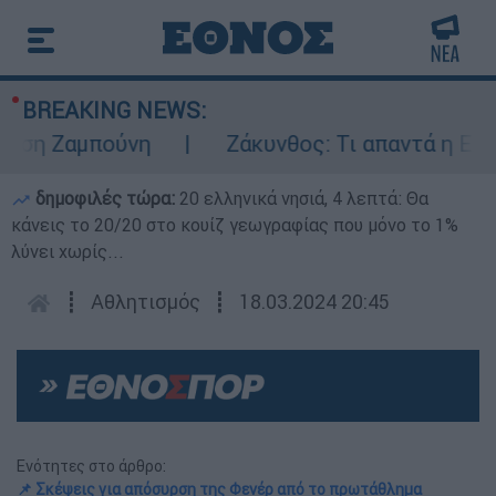
BREAKING NEWS:
 Ζαμπούνη
Ζάκυνθος: Τι απαντά η ΕΛΑΣ γι
δημοφιλές τώρα:
20 ελληνικά νησιά, 4 λεπτά: Θα
κάνεις το 20/20 στο κουίζ γεωγραφίας που μόνο το 1%
λύνει χωρίς...
┋
Αθλητισμός
┋
18.03.2024 20:45
Ενότητες στο άρθρο:
📌 Σκέψεις για απόσυρση της Φενέρ από το πρωτάθλημα