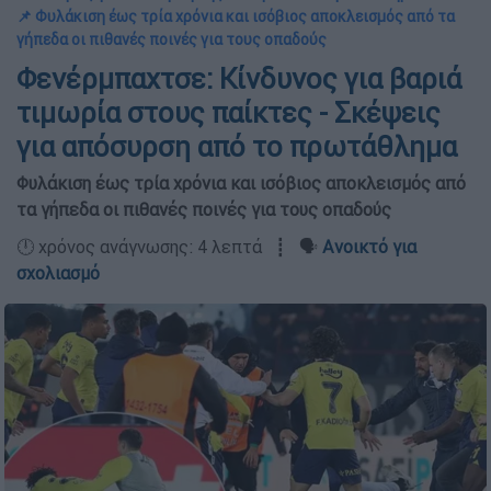
📌 Φυλάκιση έως τρία χρόνια και ισόβιος αποκλεισμός από τα
γήπεδα οι πιθανές ποινές για τους οπαδούς
Φενέρμπαχτσε: Κίνδυνος για βαριά
τιμωρία στους παίκτες - Σκέψεις
για απόσυρση από το πρωτάθλημα
Φυλάκιση έως τρία χρόνια και ισόβιος αποκλεισμός από
τα γήπεδα οι πιθανές ποινές για τους οπαδούς
🕛 χρόνος ανάγνωσης: 4 λεπτά ┋ 🗣️
Ανοικτό για
σχολιασμό