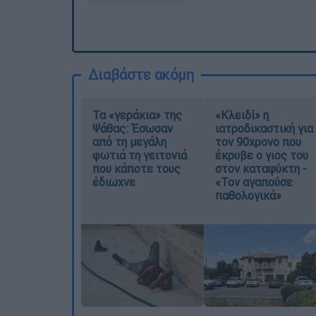
Διαβάστε ακόμη
Τα «γεράκια» της
«Κλειδί» η
Ψάθας: Έσωσαν
ιατροδικαστική για
από τη μεγάλη
τον 90χρονο που
φωτιά τη γειτονιά
έκρυβε ο γιος του
που κάποτε τους
στον καταψύκτη -
έδιωχνε
«Τον αγαπούσε
παθολογικά»