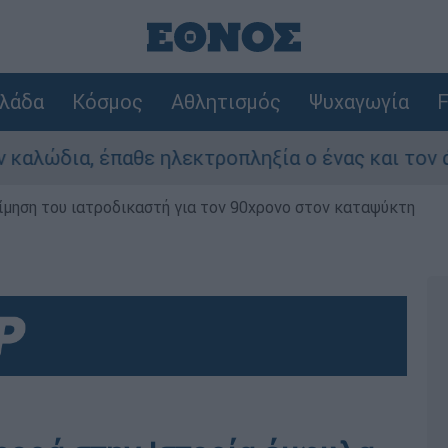
λάδα
Κόσμος
Αθλητισμός
Ψυχαγωγία
F
, έπαθε ηλεκτροπληξία ο ένας και τον άφησαν ν
μηση του ιατροδικαστή για τον 90χρονο στον καταψύκτη