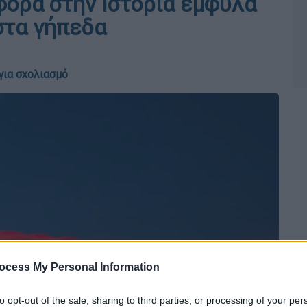
φορά στην Ιστορία έμφυλα
στα γήπεδα
για σχολιασμό
ocess My Personal Information
to opt-out of the sale, sharing to third parties, or processing of your per