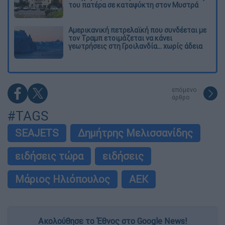
του πατέρα σε καταψύκτη στον Μυστρά
Αμερικανική πετρελαϊκή που συνδέεται με
τον Τραμπ ετοιμάζεται να κάνει
γεωτρήσεις στη Γροιλανδία... χωρίς άδεια
επόμενο
άρθρο
#TAGS
SEAJETS
Δημήτρης Μελισσανίδης
ειδήσεις τώρα
ειδήσεις
Μάριος Ηλιόπουλος
ΑΕΚ
Ακολούθησε το Έθνος στο Google News!