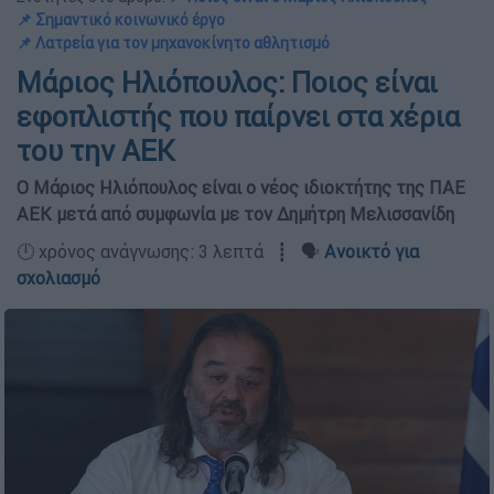
📌 Σημαντικό κοινωνικό έργο
📌 Λατρεία για τον μηχανοκίνητο αθλητισμό
Μάριος Ηλιόπουλος: Ποιος είναι
εφοπλιστής που παίρνει στα χέρια
του την ΑΕΚ
O Mάριος Ηλιόπουλος είναι ο νέος ιδιοκτήτης της ΠΑΕ
ΑΕΚ μετά από συμφωνία με τον Δημήτρη Μελισσανίδη
🕛 χρόνος ανάγνωσης: 3 λεπτά ┋ 🗣️
Ανοικτό για
σχολιασμό