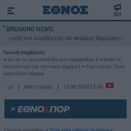
BREAKING NEWS:
ές και κουβέρτες σε ακραίες θερμοκρασίες»: Σ
Πρωινή ενημέρωση:
➔ Δείτε τα πρωτοσέλιδα των εφημερίδων
|
➔ Μάθετε
περισσότερα για τον καιρό σήμερα
|
➔ Εορτολόγιο: Ποιοι
γιορτάζουν σήμερα
┋
Αθλητισμός
┋
10.06.2024 12:43
Ενότητες στο άρθρο:
📌 Ποιος είναι ο Μάριος Ηλιόπουλος