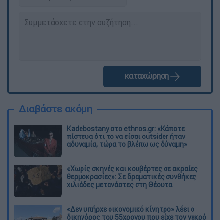
καταχώρηση
Διαβάστε ακόμη
Kadebostany στο ethnos.gr: «Κάποτε
πίστευα ότι το να είσαι outsider ήταν
αδυναμία, τώρα το βλέπω ως δύναμη»
«Χωρίς σκηνές και κουβέρτες σε ακραίες
θερμοκρασίες»: Σε δραματικές συνθήκες
χιλιάδες μετανάστες στη Θέουτα
«Δεν υπήρχε οικονομικό κίνητρο» λέει ο
δικηγόρος του 55χρονου που είχε τον νεκρό