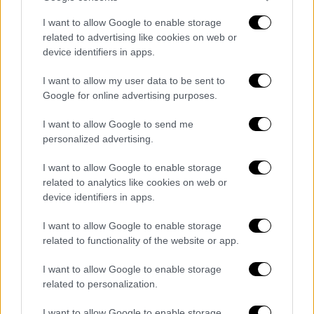
στην OPAP Arena για την επισημοποίηση της
I want to allow Google to enable storage
αλλαγής σελίδας στον σύλλογο.
related to advertising like cookies on web or
device identifiers in apps.
Παρακολουθήστε σε live streaming τη
συνέντευξη Τύπου
I want to allow my user data to be sent to
Google for online advertising purposes.
I want to allow Google to send me
personalized advertising.
I want to allow Google to enable storage
related to analytics like cookies on web or
video
device identifiers in apps.
I want to allow Google to enable storage
related to functionality of the website or app.
I want to allow Google to enable storage
related to personalization.
I want to allow Google to enable storage