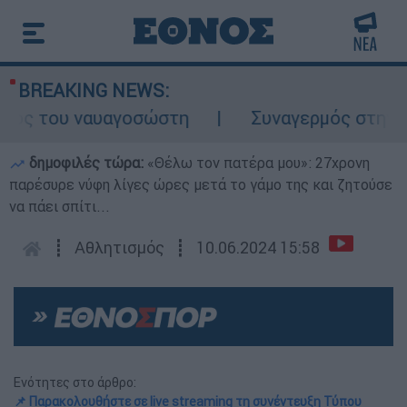
BREAKING NEWS:
ος του ναυαγοσώστη
Συναγερμός στην Κάρπ
δημοφιλές τώρα:
«Θέλω τον πατέρα μου»: 27χρονη
παρέσυρε νύφη λίγες ώρες μετά το γάμο της και ζητούσε
να πάει σπίτι...
┋
Αθλητισμός
┋
10.06.2024 15:58
Ενότητες στο άρθρο:
📌 Παρακολουθήστε σε live streaming τη συνέντευξη Τύπου