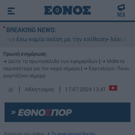
BREAKING NEWS:
εν έχω καμία σχέση με την επίθεση» λέει η 46χ
Πρωινή ενημέρωση:
➔ Δείτε τα πρωτοσέλιδα των εφημερίδων
|
➔ Μάθετε
περισσότερα για τον καιρό σήμερα
|
➔ Εορτολόγιο: Ποιοι
γιορτάζουν σήμερα
┋
Αθλητισμός
┋
17.07.2024 13:41
Ενότητες στο άρθρο:
📌 Το συγκινητικό βίντεο