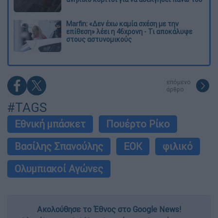
Marfin: «Δεν έχω καμία σχέση με την
επίθεση» λέει η 46χρονη - Τι αποκάλυψε
στους αστυνομικούς
επόμενο
άρθρο
#TAGS
Εθνική μπάσκετ
Πουέρτο Ρίκο
Βασίλης Σπανούλης
ΕΟΚ
φιλικό
Ολυμπιακοί Αγώνες
Ακολούθησε το Έθνος στο Google News!