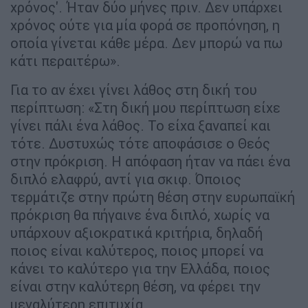
χρόνος'. Ήταν δύο μήνες πριν. Δεν υπάρχει
χρόνος ούτε για μία φορά σε προπόνηση, η
οποία γίνεται κάθε μέρα. Δεν μπορώ να πω
κάτι περαιτέρω».
Για το αν έχει γίνει λάθος στη δική του
περίπτωση: «Στη δική μου περίπτωση είχε
γίνει πάλι ένα λάθος. Το είχα ξαναπεί και
τότε. Δυστυχώς τότε αποφάσισε ο Θεός
στην πρόκριση. Η απόφαση ήταν να πάει ένα
διπλό ελαφρύ, αντί για σκιφ. Όποιος
τερμάτιζε στην πρώτη θέση στην ευρωπαϊκή
πρόκριση θα πήγαινε ένα διπλό, χωρίς να
υπάρχουν αξιοκρατικά κριτήρια, δηλαδή
ποιος είναι καλύτερος, ποιος μπορεί να
κάνει το καλύτερο για την Ελλάδα, ποιος
είναι στην καλύτερη θέση, να φέρει την
μεγαλύτερη επιτυχία.