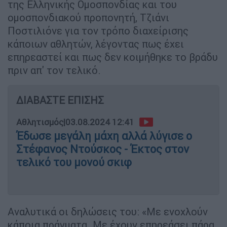
της Ελληνικής Ομοσπονδίας και του
ομοσπονδιακού προπονητή, Τζιάνι
Ποστιλιόνε για τον τρόπο διαχείρισης
κάποιων αθλητών, λέγοντας πως έχει
επηρεαστεί και πως δεν κοιμήθηκε το βράδυ
πριν απ' τον τελικό.
ΔΙΑΒΑΣΤΕ ΕΠΙΣΗΣ
Αθλητισμός
|
03.08.2024 12:41
Έδωσε μεγάλη μάχη αλλά λύγισε ο
Στέφανος Ντούσκος - Έκτος στον
τελικό του μονού σκιφ
Αναλυτικά οι δηλώσεις του: «Με ενοχλούν
κάποια πράγματα. Με έχουν επηρεάσει πάρα