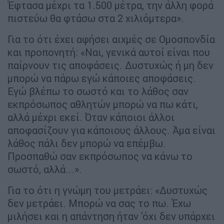
Έφτασα μέχρι τα 1.500 μέτρα, την άλλη φορά
πιστεύω θα φτάσω στα 2 χιλιόμτερα».
Για το ότι έχει αφήσει αιχμές σε Ομοσπονδία
και προπονητή: «Ναι, γενικά αυτοί είναι που
παίρνουν τις αποφάσεις. Δυστυχώς ή μη δεν
μπορώ να πάρω εγώ κάποιες αποφάσεις.
Εγώ βλέπω το σωστό και το λάθος σαν
εκπρόσωπος αθλητών μπορώ να πω κάτι,
αλλά μέχρι εκεί. Όταν κάποιοι άλλοι
αποφασίζουν για κάποιους άλλους. Άμα είναι
λάθος πάλι δεν μπορώ να επέμβω.
Προσπαθώ σαν εκπρόσωπος να κάνω το
σωστό, αλλά...».
Για το ότι η γνώμη του μετράει: «Δυστυχώς
δεν μετράει. Μπορώ να σας το πω. Έχω
μιλήσει και η απάντηση ήταν 'όχι δεν υπάρχει