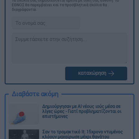
Τα σχολιά σας δημοσιεύονται άμεσα με δική σας ευθύνη. Το
ΕΘΝΟΣ θα παρεμβαίνει και τα προσβλητικά σχόλια θα
διαγράφονται
καταχώρηση
Διαβάστε ακόμη
Δημιούργησαν με AI νέους ιούς μέσα σε
λίγες ώρες - Γιατί προβληματίζονται οι
επιστήμονες
Σαν το τρομακτικό It: 15χρονο ντυμένος
κλόουν μαχαίρωσε μέχρι θανάτου