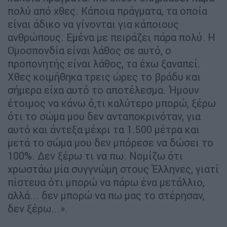
πολύ από χθες. Κάποια πράγματα, τα οποία
είναι άδικο να γίνονται για κάποιους
ανθρώπους. Εμένα με πειράζει πάρα πολύ. Η
Ομοσπονδία είναι λάθος σε αυτό, ο
προπονητής είναι λάθος, τα έχω ξαναπεί.
Χθες κοιμήθηκα τρεις ώρες το βράδυ και
σήμερα είχα αυτό το αποτέλεσμα. Ήμουν
έτοιμος να κάνω ό,τι καλύτερο μπορώ, ξέρω
ότι το σώμα μου δεν ανταποκρινόταν, για
αυτό και άντεξα μέχρι τα 1.500 μέτρα και
μετά το σώμα μου δεν μπόρεσε να δώσει το
100%. Δεν ξέρω τι να πω. Νομίζω ότι
χρωστάω μία συγγνώμη στους Έλληνες, γιατί
πίστευα ότι μπορώ να πάρω ένα μετάλλιο,
αλλά... δεν μπορώ να πω μας το στέρησαν,
δεν ξέρω...».