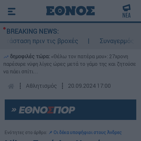
BREAKING NEWS:
άσταση πριν τις βροχές
Συναγερμός στον
δημοφιλές τώρα:
«Θέλω τον πατέρα μου»: 27χρονη
παρέσυρε νύφη λίγες ώρες μετά το γάμο της και ζητούσε
να πάει σπίτι...
┋
Αθλητισμός
┋
20.09.2024 17:00
Ενότητες στο άρθρο:
📌 Οι δέκα υποψήφιοι στους Άνδρες