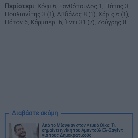
Περίστερι
: Κόφι 6, Ξανθόπουλος 1, Πάπας 3,
Πουλιανίτης 3 (1), Αβδάλας 8 (1), Χάρις 6 (1),
Πάτον 6, Κάρμπερι 6, Έντι 31 (7), Ζούγρης 8.
Διαβάστε ακόμη
Από το Μίσιγκαν στον Λευκό Οίκο: Τι
σημαίνει η νίκη του Αμπντούλ Ελ-Σαγέντ
για τους Δημοκρατικούς