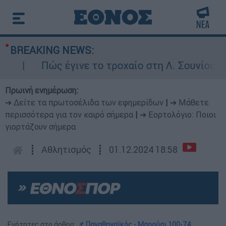
BREAKING NEWS:
Πώς έγινε το τροχαίο στη Λ. Σουνίου: Έκα
Πρωινή ενημέρωση:
➔ Δείτε τα πρωτοσέλιδα των εφημερίδων
|
➔ Μάθετε
περισσότερα για τον καιρό σήμερα
|
➔ Εορτολόγιο: Ποιοι
γιορτάζουν σήμερα
┋
Αθλητισμός
┋
01.12.2024 18:58
Ενότητες στο άρθρο:
📌 Παναθηναϊκός - Μαρούσι 100-74