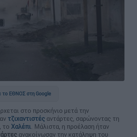
 το ΕΘΝΟΣ στη Google
ρχεται στο προσκήνιο μετά την
σαν
τζιχαντιστές
αντάρτες, σαρώνοντας τη
, το
Χαλέπι
. Μάλιστα, η προέλαση ήταν
τάρτες
ανακοίνωσαν την κατάληψη του