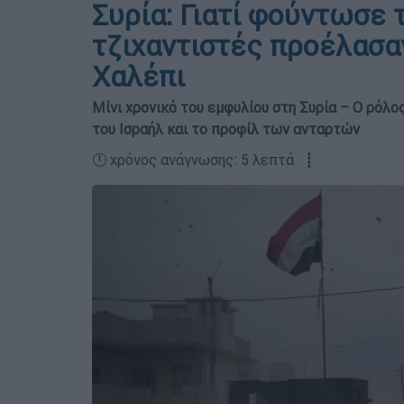
Συρία: Γιατί φούντωσε 
τζιχαντιστές προέλασα
Χαλέπι
Μίνι χρονικό του εμφυλίου στη Συρία – Ο ρόλ
του Ισραήλ και το προφίλ των ανταρτών
🕛 χρόνος ανάγνωσης: 5 λεπτά ┋