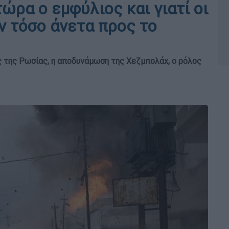
τώρα ο εμφύλιος και γιατί οι
ν τόσο άνετα προς το
ος της Ρωσίας, η αποδυνάμωση της Χεζμπολάχ, ο ρόλος