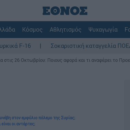
λλάδα
Κόσμος
Αθλητισμός
Ψυχαγωγία
Fo
Σοκαριστική καταγγελία ΠΟΕΔΗΝ για Ζάκυ
ία στις 26 Οκτωβρίου: Ποιους αφορά και τι αναφέρει το Προ
συνέβη στον εμφύλιο πόλεμο της Συρίας;
ι είναι οι αντάρτες;