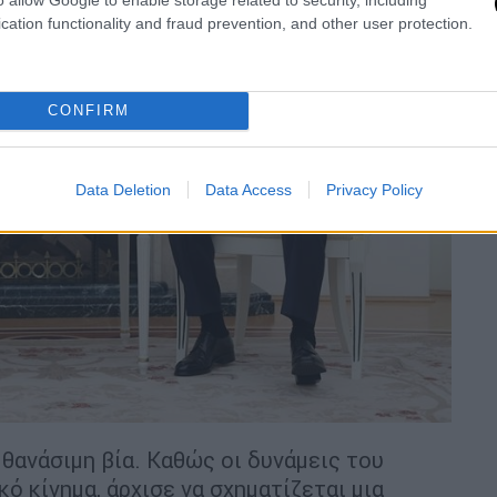
cation functionality and fraud prevention, and other user protection.
CONFIRM
Data Deletion
Data Access
Privacy Policy
θανάσιμη βία. Καθώς οι δυνάμεις του
 κίνημα, άρχισε να σχηματίζεται μια