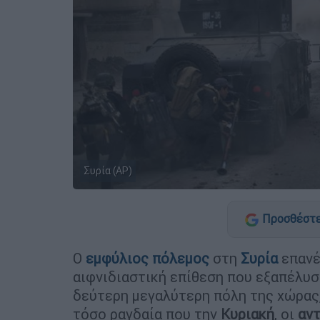
Συρία (AP)
Προσθέστε
Ο
εμφύλιος πόλεμος
στη
Συρία
επανέ
αιφνιδιαστική επίθεση που εξαπέλυ
δεύτερη μεγαλύτερη πόλη της χώρας
τόσο ραγδαία που την
Κυριακή
, οι
αν