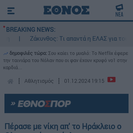
BREAKING NEWS:
Ζάκυνθος: Τι απαντά η ΕΛΑΣ για τους 8 β
δημοφιλές τώρα:
Σου καίει το μυαλό: Το Netflix έφερε
την ταινιάρα του Νόλαν που οι φαν έχουν κρυφό νο1 στην
καρδιά...
┋
Αθλητισμός
┋
01.12.2024 19:15
Πέρασε με νίκη απ' το Ηράκλειο ο