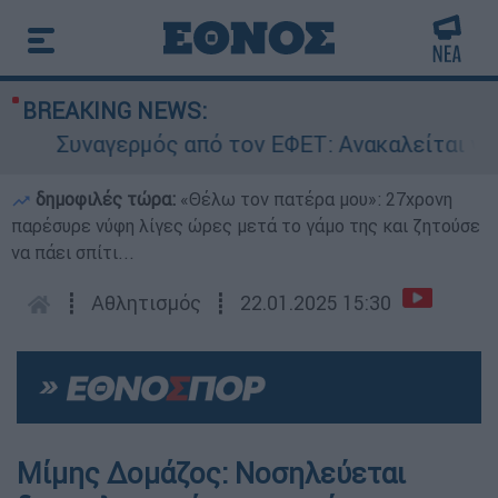
BREAKING NEWS:
Συναγερμός από τον ΕΦΕΤ: Ανακαλείται γνωστ
δημοφιλές τώρα:
«Θέλω τον πατέρα μου»: 27χρονη
παρέσυρε νύφη λίγες ώρες μετά το γάμο της και ζητούσε
να πάει σπίτι...
┋
Αθλητισμός
┋
22.01.2025 15:30
Μίμης Δομάζος: Νοσηλεύεται