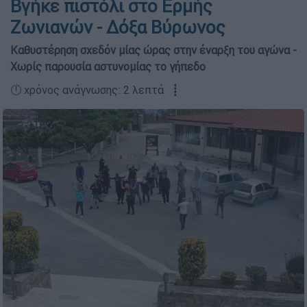
Βγήκε πιστόλι στο Ερμής
Ζωνιανών - Δόξα Βύρωνος
Καθυστέρηση σχεδόν μίας ώρας στην έναρξη του αγώνα -
Χωρίς παρουσία αστυνομίας το γήπεδο
🕛 χρόνος ανάγνωσης: 2 λεπτά ┋