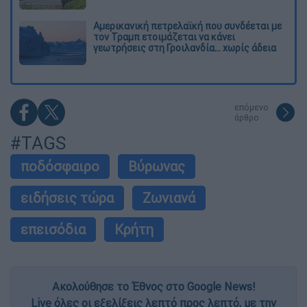
Αμερικανική πετρελαϊκή που συνδέεται με
τον Τραμπ ετοιμάζεται να κάνει
γεωτρήσεις στη Γροιλανδία... χωρίς άδεια
επόμενο
άρθρο
#TAGS
ποδόσφαιρο
Βύρωνας
ειδήσεις τώρα
Ζωνιανά
επεισόδια
Κρήτη
Ακολούθησε το Έθνος στο Google News!
Live όλες οι εξελίξεις λεπτό προς λεπτό, με την