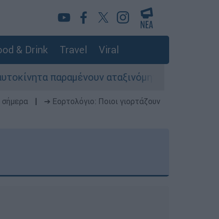
od & Drink
Travel
Viral
ίνητα παραμένουν αταξινόμητα - Λύση αναζητά τ
 σήμερα
|
➔ Εορτολόγιο: Ποιοι γιορτάζουν