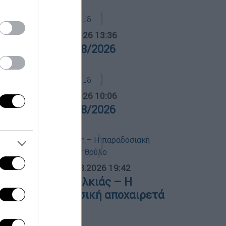
α Ελλάδος...
|
05.08.2026 13:36
ρα Ελλάδος 05/08/2026
α Ελλάδος...
|
06.08.2026 10:06
ρα Ελλάδος 06/08/2026
ΟΣΠΑΣΜΑΤΑ...
|
06.08.2026 19:42
φυγε ο Λάκης Χαλκιάς – Η
αραδοσιακή μουσική αποχαιρετά
ναν θρύλο