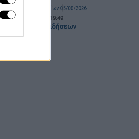
ντρικό...
|
05.08.2026 19:49
εντρικό δελτίο ειδήσεων
5/08/2026