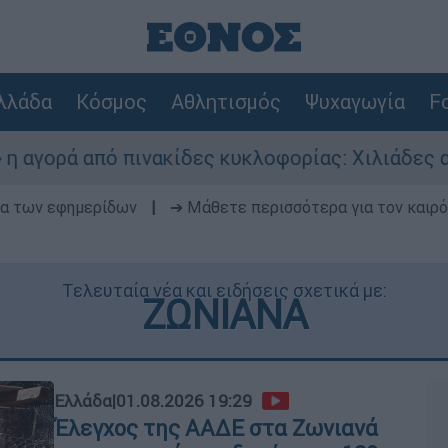
λλάδα
Κόσμος
Αθλητισμός
Ψυχαγωγία
Fo
ρά από πινακίδες κυκλοφορίας: Χιλιάδες αυτοκ
δα των εφημερίδων
|
➔ Μάθετε περισσότερα για τον καιρό
Τελευταία νέα και ειδήσεις σχετικά με:
ΖΩΝΙΑΝΑ
Ελλάδα
|
01.08.2026 19:29
Έλεγχος της ΑΑΔΕ στα Ζωνιανά