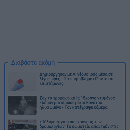
Διαβάστε ακόμη
Δημιούργησαν με AI νέους ιούς μέσα σε
λίγες ώρες - Γιατί προβληματίζονται οι
επιστήμονες
Σαν το τρομακτικό It: 15χρονο ντυμένος
κλόουν μαχαίρωσε μέχρι θανάτου
ηλικιωμένο - Τον κατέγραψε κάμερα
«Πόλεμος» για τους χρόνους των
δρομολογίων: Τα σωματεία απαντούν στις