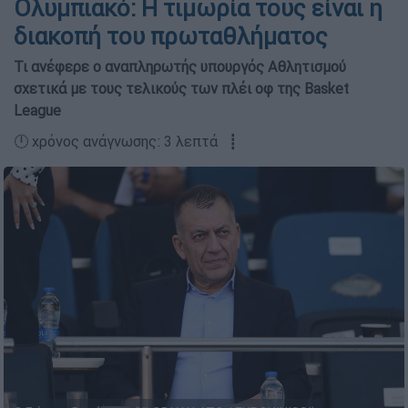
Ολυμπιακό: Η τιμωρία τους είναι η
διακοπή του πρωταθλήματος
Τι ανέφερε ο αναπληρωτής υπουργός Αθλητισμού
σχετικά με τους τελικούς των πλέι οφ της Basket
League
🕛 χρόνος ανάγνωσης: 3 λεπτά ┋