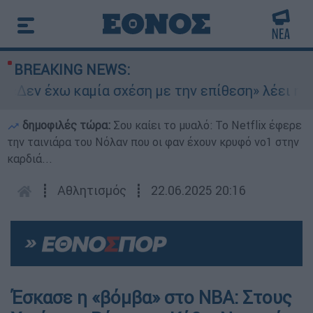
BREAKING NEWS:
«Δεν έχω καμία σχέση με την επίθεση» λέει η 46
δημοφιλές τώρα:
Σου καίει το μυαλό: Το Netflix έφερε
την ταινιάρα του Νόλαν που οι φαν έχουν κρυφό νο1 στην
καρδιά...
┋
Αθλητισμός
┋
22.06.2025 20:16
Έσκασε η «βόμβα» στο NBA: Στους