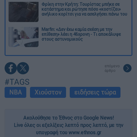
Φρίκη στην Κρήτη: Τουρίστας μπήκε σε
κατάστημα και ρώτησε πόσο «κοστίζει»
ανήλικο κορίτσι για να ασελγήσει πάνω του
Marfin: «Δεν έχω καμία σχέση με την
επίθεση» λέει η 46χρονη - Τι αποκάλυψε
στους αστυνομικούς
επόμενο
άρθρο
#TAGS
NBA
Χιούστον
ειδήσεις τώρα
Ακολούθησε το Έθνος στο Google News!
Live όλες οι εξελίξεις λεπτό προς λεπτό, με την
υπογραφή του www.ethnos.gr