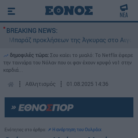
BREAKING NEWS:
Μπαράζ προκλήσεων της Άγκυρας στο Αιγαίο: Εικ
δημοφιλές τώρα:
Σου καίει το μυαλό: Το Netflix έφερε
την ταινιάρα του Νόλαν που οι φαν έχουν κρυφό νο1 στην
καρδιά...
┋
Αθλητισμός
┋
01.08.2025 14:36
Ενότητες στο άρθρο:
📌 Η ανάρτηση του Ουλράιχ