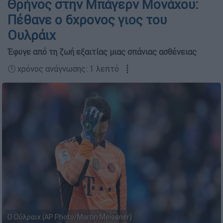
Θρήνος στην Μπάγερν Μονάχου:
Πέθανε ο 6χρονος γιος του
Ουλράιχ
Έφυγε από τη ζωή εξαιτίας μιας σπάνιας ασθένειας
🕛 χρόνος ανάγνωσης: 1 λεπτό ┋
Ο Ούλραιχ (AP Photo/Martin Meissner)