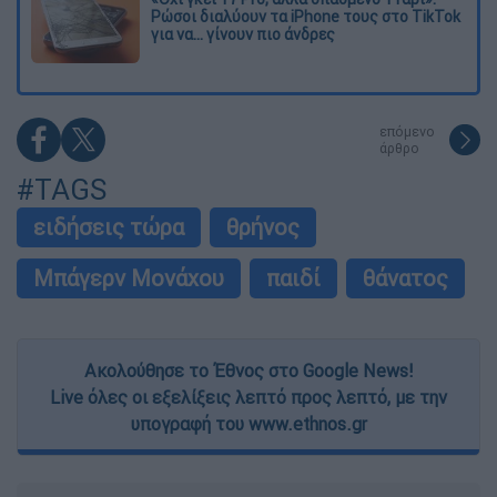
Ρώσοι διαλύουν τα iPhone τους στο TikTok
για να... γίνουν πιο άνδρες
επόμενο
άρθρο
#TAGS
ειδήσεις τώρα
θρήνος
Μπάγερν Μονάχου
παιδί
θάνατος
Ακολούθησε το Έθνος στο Google News!
Live όλες οι εξελίξεις λεπτό προς λεπτό, με την
υπογραφή του www.ethnos.gr