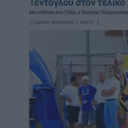
Τεντόγλου στον τελικό
Με επίδοση στα 7,66μ. ο Έλληνας Ολυμπιονίκη
🕛 χρόνος ανάγνωσης: 1 λεπτό ┋