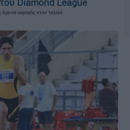
 του Diamond League
ς έμεινε ουραγός στον τελικό