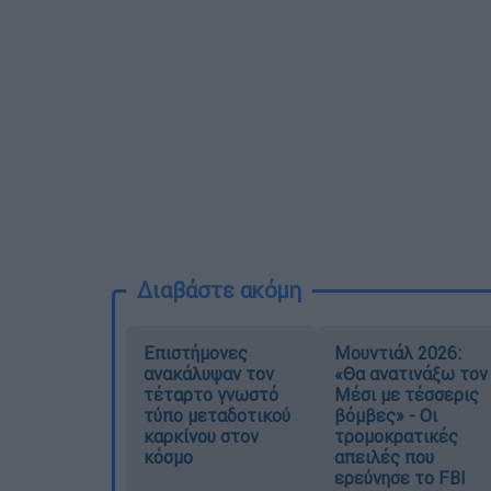
Διαβάστε ακόμη
Επιστήμονες
Μουντιάλ 2026:
ανακάλυψαν τον
«Θα ανατινάξω τον
τέταρτο γνωστό
Μέσι με τέσσερις
τύπο μεταδοτικού
βόμβες» - Οι
καρκίνου στον
τρομοκρατικές
κόσμο
απειλές που
ερεύνησε το FBI