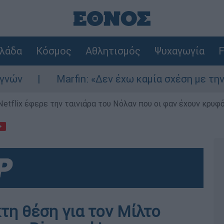
λάδα
Κόσμος
Αθλητισμός
Ψυχαγωγία
F
Marfin: «Δεν έχω καμία σχέση με την επίθεση
Netflix έφερε την ταινιάρα του Νόλαν που οι φαν έχουν κρυφό
τη θέση για τον Μίλτο