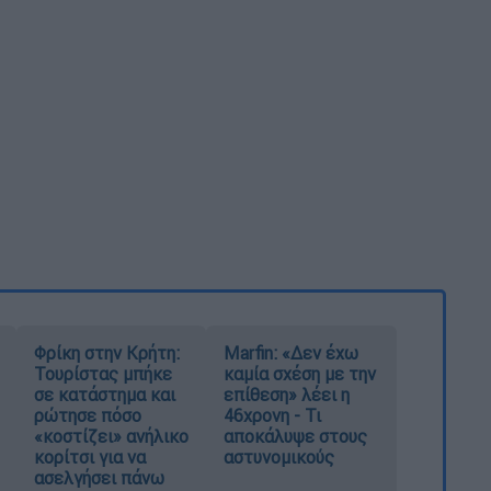
Φρίκη στην Κρήτη:
Marfin: «Δεν έχω
Τουρίστας μπήκε
καμία σχέση με την
σε κατάστημα και
επίθεση» λέει η
ρώτησε πόσο
46χρονη - Τι
«κοστίζει» ανήλικο
αποκάλυψε στους
κορίτσι για να
αστυνομικούς
ασελγήσει πάνω