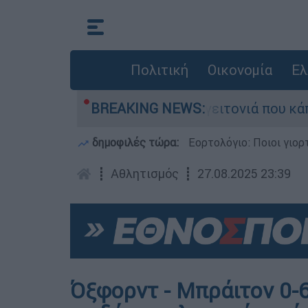
Πολιτική
Οικονομία
Ελ
από τη μεγάλη φωτιά τη γειτονιά που κάποτε το
BREAKING NEWS:
δημοφιλές τώρα:
Εορτολόγιο: Ποιοι γιο
┋
Αθλητισμός
┋
27.08.2025 23:39
Όξφορντ - Μπράιτον 0-