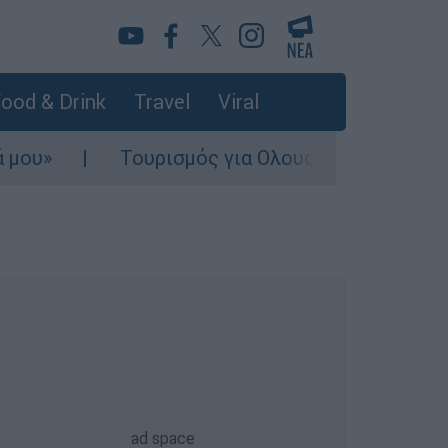
ood & Drink
Travel
Viral
Τουρισμός για Ολους 2026-2027: Τα SOS γι