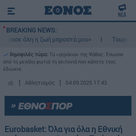
BREAKING NEWS:
ρασε όλη η ζωή μπροστά μου»
Τουρισμός γ
δημοφιλές τώρα:
Τα «γεράκια» της Ψάθας: Έσωσαν
από τη μεγάλη φωτιά τη γειτονιά που κάποτε τους
έδιωχνε
┋
Αθλητισμός
┋
04.09.2025 17:43
Eurobasket: Όλα για όλα η Εθνική