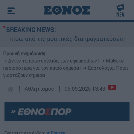
BREAKING NEWS:
ίσω από τις μυστικές διαπραγματεύσεις και γιατ
Πρωινή ενημέρωση:
➔ Δείτε τα πρωτοσέλιδα των εφημερίδων
|
➔ Μάθετε
περισσότερα για τον καιρό σήμερα
|
➔ Εορτολόγιο: Ποιοι
γιορτάζουν σήμερα
┋
Αθλητισμός
┋
05.09.2025 13:43
Ενότητες στο άρθρο:
📌 Ρόστερ