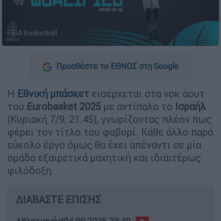
FIBA Basketball
Προσθέστε το ΕΘΝΟΣ στη Google
Η
Εθνική μπάσκετ
εισέρχεται στα νοκ άουτ
του
Eurobasket 2025
με αντίπαλο το
Ισραήλ
(Κυριακή 7/9, 21.45), γνωρίζοντας πλέον πως
φέρει τον τίτλο του φαβορί. Κάθε άλλο παρά
εύκολο έργο όμως θα έχει απέναντι σε μία
ομάδα εξαιρετικά μαχητική και ιδιαιτέρως
φιλόδοξη.
ΔΙΑΒΑΣΤΕ ΕΠΙΣΗΣ