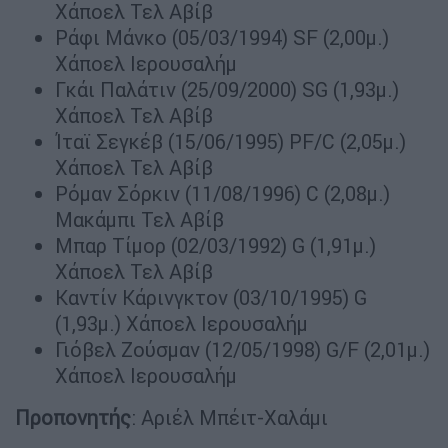
Χάποελ Τελ Αβίβ
Ράφι Μάνκο (05/03/1994) SF (2,00μ.)
Χάποελ Ιερουσαλήμ
Γκάι Παλάτιν (25/09/2000) SG (1,93μ.)
Χάποελ Τελ Αβίβ
Ίταϊ Σεγκέβ (15/06/1995) PF/C (2,05μ.)
Χάποελ Τελ Αβίβ
Ρόμαν Σόρκιν (11/08/1996) C (2,08μ.)
Μακάμπι Τελ Αβίβ
Μπαρ Τίμορ (02/03/1992) G (1,91μ.)
Χάποελ Τελ Αβίβ
Καντίν Κάρινγκτον (03/10/1995) G
(1,93μ.) Χάποελ Ιερουσαλήμ
Γιόβελ Ζούσμαν (12/05/1998) G/F (2,01μ.)
Χάποελ Ιερουσαλήμ
Προπονητής
: Αριέλ Μπέιτ-Χαλάμι