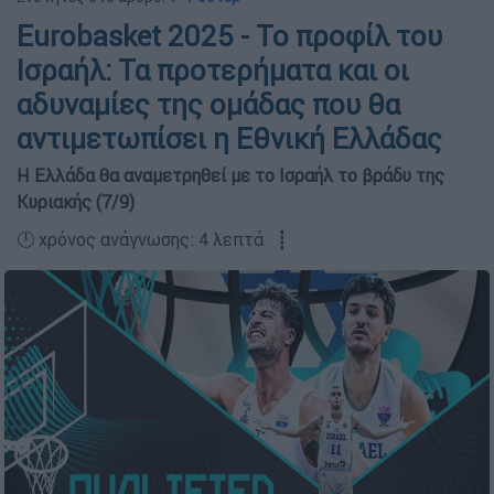
Eurobasket 2025 - Το προφίλ του
Ισραήλ: Τα προτερήματα και οι
αδυναμίες της ομάδας που θα
αντιμετωπίσει η Εθνική Ελλάδας
Η Ελλάδα θα αναμετρηθεί με το Ισραήλ το βράδυ της
Κυριακής (7/9)
🕛 χρόνος ανάγνωσης: 4 λεπτά ┋