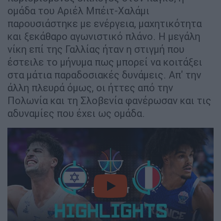
ομάδα του Αριέλ Μπέιτ-Χαλάμι
παρουσιάστηκε με ενέργεια, μαχητικότητα
και ξεκάθαρο αγωνιστικό πλάνο. Η μεγάλη
νίκη επί της Γαλλίας ήταν η στιγμή που
έστειλε το μήνυμα πως μπορεί να κοιτάξει
στα μάτια παραδοσιακές δυνάμεις. Απ' την
άλλη πλευρά όμως, οι ήττες από την
Πολωνία και τη Σλοβενία φανέρωσαν και τις
αδυναμίες που έχει ως ομάδα.
video