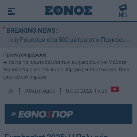
BREAKING NEWS:
α η Ρούσσου στα 800 μέτρα στο Παγκόσμιο Πρω
Πρωινή ενημέρωση:
➔ Δείτε τα πρωτοσέλιδα των εφημερίδων
|
➔ Μάθετε
περισσότερα για τον καιρό σήμερα
|
➔ Εορτολόγιο: Ποιοι
γιορτάζουν σήμερα
┋
Αθλητισμός
┋
07.09.2025 15:25