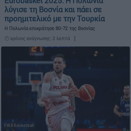
Eurobasket 2025: Η Πολωνία
λύγισε τη Βοσνία και πάει σε
προημιτελικό με την Τουρκία
Η Πολωνία επικράτησε 80-72 της Βοσνίας
🕛 χρόνος ανάγνωσης: 2 λεπτά ┋
FIBA Basketball