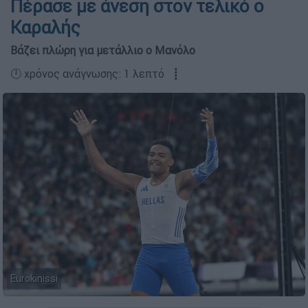
Πέρασε με άνεση στον τελικό ο
Καραλής
Βάζει πλώρη για μετάλλιο ο Μανόλο
🕛 χρόνος ανάγνωσης: 1 λεπτό ┋
Eurokinissi