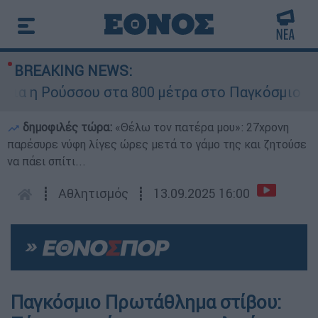
BREAKING NEWS:
 η Ρούσσου στα 800 μέτρα στο Παγκόσμιο Πρω
δημοφιλές τώρα:
«Θέλω τον πατέρα μου»: 27χρονη
παρέσυρε νύφη λίγες ώρες μετά το γάμο της και ζητούσε
να πάει σπίτι...
┋
Αθλητισμός
┋
13.09.2025 16:00
Παγκόσμιο Πρωτάθλημα στίβου: