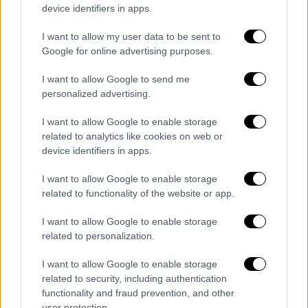
device identifiers in apps.
I want to allow my user data to be sent to
Google for online advertising purposes.
I want to allow Google to send me
personalized advertising.
I want to allow Google to enable storage
Ελλάδα
|
13.09.2025 22:30
related to analytics like cookies on web or
Συμπλοκη Ισραηλινών και Παλαιστίνιων
device identifiers in apps.
στην πλατεία Συντάγματος
I want to allow Google to enable storage
Οι πέντε εμπλεκόμενοι προσήχθησαν στο ΑΤ
related to functionality of the website or app.
Συντάγματος
I want to allow Google to enable storage
related to personalization.
I want to allow Google to enable storage
related to security, including authentication
functionality and fraud prevention, and other
user protection.