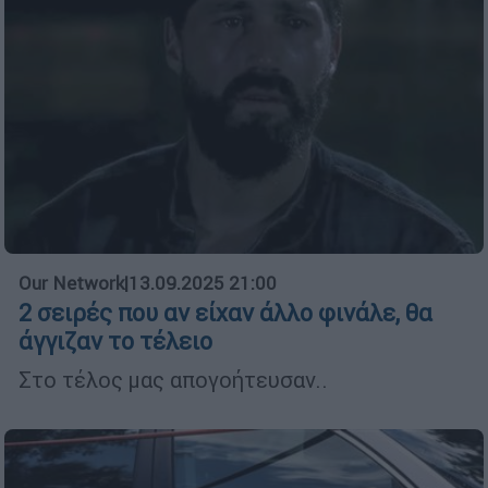
Our Network
|
13.09.2025 21:00
2 σειρές που αν είχαν άλλο φινάλε, θα
άγγιζαν το τέλειο
Στο τέλος μας απογοήτευσαν..