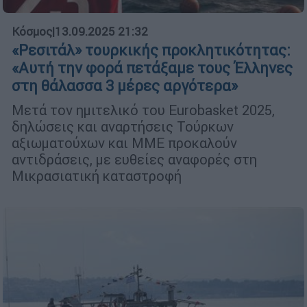
Κόσμος
|
13.09.2025 21:32
«Ρεσιτάλ» τουρκικής προκλητικότητας:
«Αυτή την φορά πετάξαμε τους Έλληνες
στη θάλασσα 3 μέρες αργότερα»
Μετά τον ημιτελικό του Eurobasket 2025,
δηλώσεις και αναρτήσεις Τούρκων
αξιωματούχων και ΜΜΕ προκαλούν
αντιδράσεις, με ευθείες αναφορές στη
Μικρασιατική καταστροφή