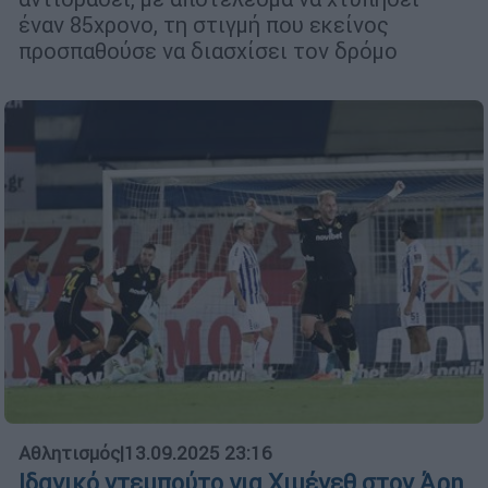
έναν 85χρονο, τη στιγμή που εκείνος
προσπαθούσε να διασχίσει τον δρόμο
Αθλητισμός
|
13.09.2025 23:16
Ιδανικό ντεμπούτο για Χιμένεθ στον Άρη