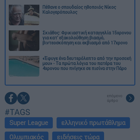
Πέθανε ο σπουδαίος ηθοποιός Νίκος
Καλογερόπουλος
Σκιάθος: Φρικιαστική καταγγελία 15χρονου
για κατ' εξακολούθηση βιασμό,
βιντεοσκόπηση και εκβιασμό από 17χρονο
«Έφυγε ένα δευτερόλεπτο από την προσοχή
μου» - Τα πρώτα λόγια του πατέρα του
4χρονου που πνίγηκε σε πισίνα στην Πάρο
επόμενο
άρθρο
#TAGS
Super League
ελληνικό πρωτάθλημα
Ολυμπιακός
ειδήσεις τώρα