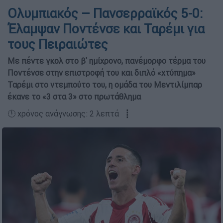
Ολυμπιακός – Πανσερραϊκός 5-0:
Έλαμψαν Ποντένσε και Ταρέμι για
τους Πειραιώτες
Με πέντε γκολ στο β' ημίχρονο, πανέμορφο τέρμα του
Ποντένσε στην επιστροφή του και διπλό «χτύπημα»
Ταρέμι στο ντεμπούτο του, η ομάδα του Μεντιλίμπαρ
έκανε το «3 στα 3» στο πρωτάθλημα
🕛 χρόνος ανάγνωσης: 2 λεπτά ┋