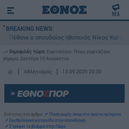
BREAKING NEWS:
Πέθανε ο σπουδαίος ηθοποιός Νίκος Καλογερό
δημοφιλές τώρα:
Εορτολόγιο: Ποιοι γιορτάζουν
σήμερα, Δευτέρα 10 Αυγούστου
┋
Αθλητισμός
┋
13.09.2025 20:30
Ενότητες στο άρθρο:
📌 Πίεση χωρίς σκορ στο πρώτο ημίχρονο
📌 Ερυθρόλευκη καταιγίδα στην επανάληψη
📌 Στρέφει το βλέμμα στην Πάφο