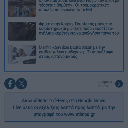
Μουντιάλ 2026: «Θα ανατινάξω τον Μέσι με
τέσσερις βόμβες» - Οι τρομοκρατικές
απειλές που ερεύνησε το FBI
Φρίκη στην Κρήτη: Τουρίστας μπήκε σε
κατάστημα και ρώτησε πόσο «κοστίζει»
ανήλικο κορίτσι για να ασελγήσει πάνω του
Marfin: «Δεν έχω καμία σχέση με την
επίθεση» λέει η 46χρονη - Τι αποκάλυψε
στους αστυνομικούς
επόμενο
άρθρο
Ακολούθησε το Έθνος στο Google News!
Live όλες οι εξελίξεις λεπτό προς λεπτό, με την
υπογραφή του www.ethnos.gr