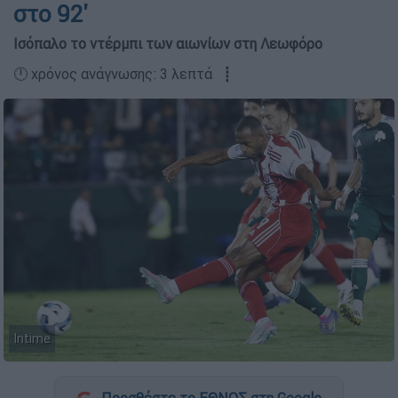
στο 92'
Ισόπαλο το ντέρμπι των αιωνίων στη Λεωφόρο
🕛 χρόνος ανάγνωσης: 3 λεπτά ┋
Intime