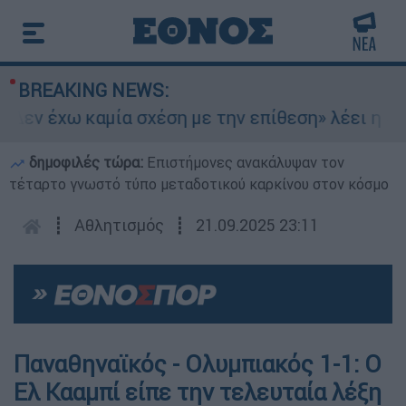
BREAKING NEWS:
εν έχω καμία σχέση με την επίθεση» λέει η 46χρ
δημοφιλές τώρα:
Επιστήμονες ανακάλυψαν τον
τέταρτο γνωστό τύπο μεταδοτικού καρκίνου στον κόσμο
┋
Αθλητισμός
┋
21.09.2025 23:11
Παναθηναϊκός - Ολυμπιακός 1-1: Ο
Ελ Κααμπί είπε την τελευταία λέξη