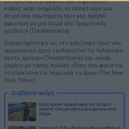
ένταση και την αγωνία που δημιουργεί,
καθώς «μας αναγκάζει να σκεφτούμε μια
σειρά από ερωτήματα πριν μας αφήσει
άφωνους με μια σειρά από δραματικές
γροθιές» (Theatermania).
Χαρακτηρίστηκε ως «το καλύτερο ίσως νέο
αμερικανικό έργο τουλάχιστον τα τελευταία
πέντε χρόνια» (TheaterScene) και «είναι
γεμάτο με τόσες πολλές ιδέες που φαίνεται
να επεκτείνεται πέρα από τα όρια» (The New
York Times).
Διαβάστε ακόμη
Επιστήμονες ανακάλυψαν τον τέταρτο
γνωστό τύπο μεταδοτικού καρκίνου στον
κόσμο
Μουντιάλ 2026: «Θα ανατινάξω τον Μέσι με