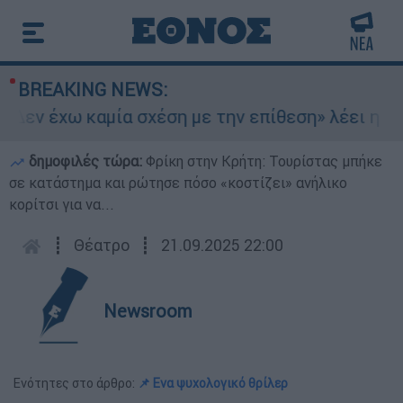
BREAKING NEWS:
Δεν έχω καμία σχέση με την επίθεση» λέει η 46χ
δημοφιλές τώρα:
Φρίκη στην Κρήτη: Τουρίστας μπήκε
σε κατάστημα και ρώτησε πόσο «κοστίζει» ανήλικο
κορίτσι για να...
┋
Θέατρο
┋
21.09.2025 22:00
Newsroom
Ενότητες στο άρθρο:
📌 Eνα ψυχολογικό θρίλερ