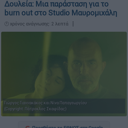
Δουλεία: Μια παράσταση για το
burn out στο Studio Μαυρομιχάλη
🕛 χρόνος ανάγνωσης: 2 λεπτά ┋
Γιώργος Γιαννακάκος και Νίνα Παπαγεωργίου
(Copyright: Πάτροκλος Σκαφίδας)