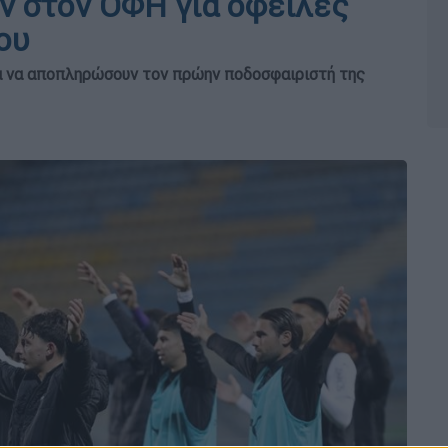
ν στον ΟΦΗ για οφειλές
ου
ια να αποπληρώσουν τον πρώην ποδοσφαιριστή της