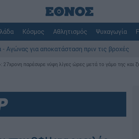
λάδα
Κόσμος
Αθλητισμός
Ψυχαγωγία
F
ς για αποκατάσταση πριν τις βροχές
Συνα
 27χρονη παρέσυρε νύφη λίγες ώρες μετά το γάμο της και ζη