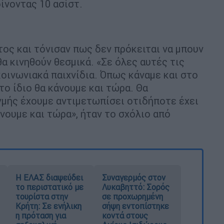
ίνοντας 10 ασίστ.
τος και τόνισαν πως δεν πρόκειται να μπουν
θα κινηθούν θεσμικά. «Σε όλες αυτές τις
κοινωνιακά παιχνίδια. Όπως κάναμε και στο
ο ίδιο θα κάνουμε και τώρα. Θα
γμής έχουμε αντιμετωπίσει οτιδήποτε έχει
νουμε και τώρα», ήταν το σχόλιο από
Η ΕΛΑΣ διαψεύδει
Συναγερμός στον
το περιστατικό με
Λυκαβηττό: Σορός
τουρίστα στην
σε προχωρημένη
Κρήτη: Σε ενήλικη
σήψη εντοπίστηκε
η πρόταση για
κοντά στους