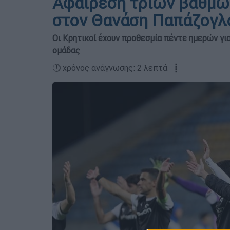
Αφαίρεση τριών βαθμώ
στον Θανάση Παπάζογλ
Οι Κρητικοί έχουν προθεσμία πέντε ημερών γ
ομάδας
🕛 χρόνος ανάγνωσης: 2 λεπτά ┋